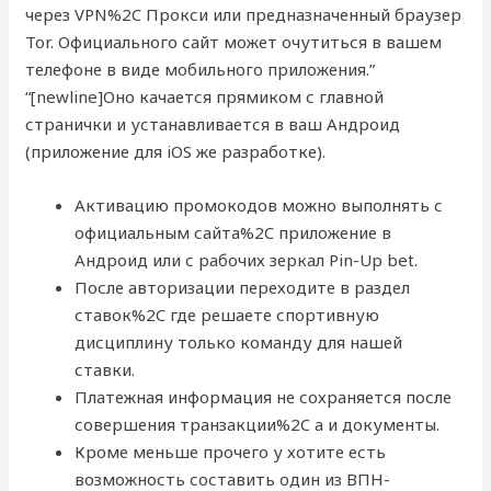
через VPN%2C Прокси или предназначенный браузер
Tor. Официального сайт может очутиться в вашем
телефоне в виде мобильного приложения.”
“[newline]Оно качается прямиком с главной
странички и устанавливается в ваш Андроид
(приложение для iOS же разработке).
Активацию промокодов можно выполнять с
официальным сайта%2C приложение в
Андроид или с рабочих зеркал Pin-Up bet.
После авторизации переходите в раздел
ставок%2C где решаете спортивную
дисциплину только команду для нашей
ставки.
Платежная информация не сохраняется после
совершения транзакции%2C а и документы.
Кроме меньше прочего у хотите есть
возможность составить один из ВПН-