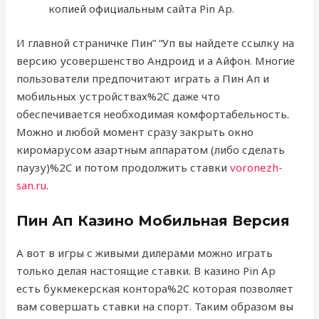
копией официальным сайта Pin Ap.
И главной страничке Пин” “Уп вы найдете ссылку на
версию усовершенство Андроид и а Айфон. Многие
пользователи предпочитают играть а Пин Ап и
мобильных устройствах%2C даже что
обеспечивается необходимая комфортабельность.
Можно и любой момент сразу закрыть окно
киромарусом азартным аппаратом (либо сделать
паузу)%2C и потом продолжить ставки
voronezh-
san.ru
.
Пин Ап Казино Мобильная Версия
А вот в игры с живыми дилерами можно играть
только делая настоящие ставки. В казино Pin Ap
есть букмекерская контора%2C которая позволяет
вам совершать ставки на спорт. Таким образом вы