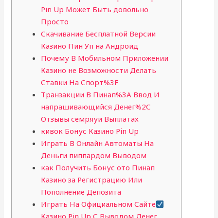
Pin Up Может Быть довольно
Просто
Скачивание Бесплатной Версии
Казино Пин Уп на Андроид
Почему В Мобильном Приложении
Казино не Возможности Делать
Ставки На Спорт%3F
Транзакции В Пинап%3A Ввод И
напрашивающийся Денег%2C
Отзывы семряуи Выплатах
кивок Бонус Казино Pin Up
Играть В Онлайн Автоматы На
Деньги пиппардом Выводом
как Получить Бонус ото Пинап
Казино за Регистрацию Или
Пополнение Депозита
Играть На Официальном Сайте
Казино Pin Up С Выводом Денег