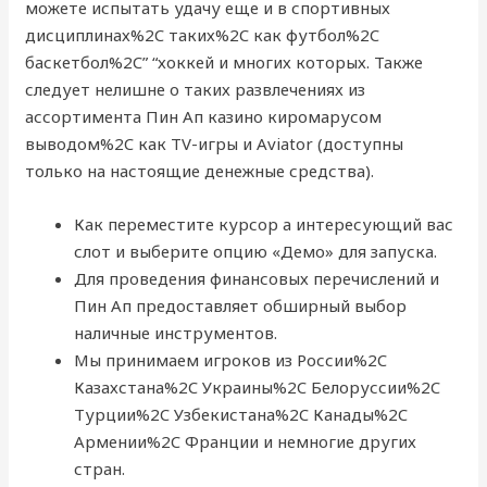
можете испытать удачу еще и в спортивных
дисциплинах%2C таких%2C как футбол%2C
баскетбол%2C” “хоккей и многих которых. Также
следует нелишне о таких развлечениях из
ассортимента Пин Ап казино киромарусом
выводом%2C как TV-игры и Aviator (доступны
только на настоящие денежные средства).
Как переместите курсор а интересующий вас
слот и выберите опцию «Демо» для запуска.
Для проведения финансовых перечислений и
Пин Ап предоставляет обширный выбор
наличные инструментов.
Мы принимаем игроков из России%2C
Казахстана%2C Украины%2C Белоруссии%2C
Турции%2C Узбекистана%2C Канады%2C
Армении%2C Франции и немногие других
стран.