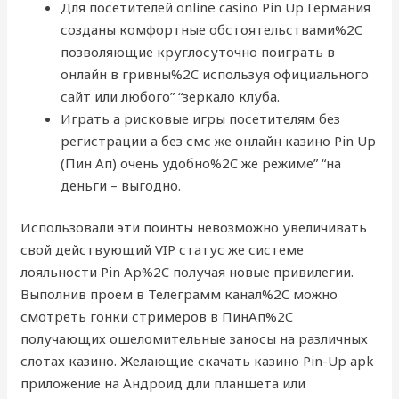
Для посетителей online casino Pin Up Германия
созданы комфортные обстоятельствами%2C
позволяющие круглосуточно поиграть в
онлайн в гривны%2C используя официального
сайт или любого” “зеркало клуба.
Играть а рисковые игры посетителям без
регистрации а без смс же онлайн казино Pin Up
(Пин Ап) очень удобно%2C же режиме” “на
деньги – выгодно.
Использовали эти поинты невозможно увеличивать
свой действующий VIP статус же системе
лояльности Pin Ap%2C получая новые привилегии.
Выполнив проем в Телеграмм канал%2C можно
смотреть гонки стримеров в ПинАп%2C
получающих ошеломительные заносы на различных
слотах казино. Желающие скачать казино Pin-Up apk
приложение на Андроид дли планшета или