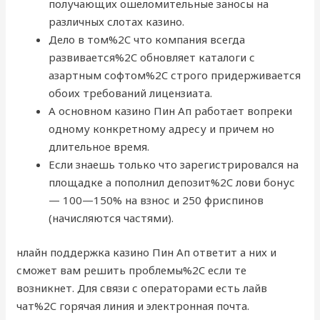
получающих ошеломительные заносы на
различных слотах казино.
Дело в том%2C что компания всегда
развивается%2C обновляет каталоги с
азартным софтом%2C строго придерживается
обоих требований лицензиата.
А основном казино Пин Ап работает вопреки
одному конкретному адресу и причем но
длительное время.
Если знаешь только что зарегистрировался на
площадке а пополнил депозит%2C лови бонус
— 100—150% на взнос и 250 фриспинов
(начисляются частями).
нлайн поддержка казино Пин Ап ответит а них и
сможет вам решить проблемы%2C если те
возникнет. Для связи с операторами есть лайв
чат%2C горячая линия и электронная почта.