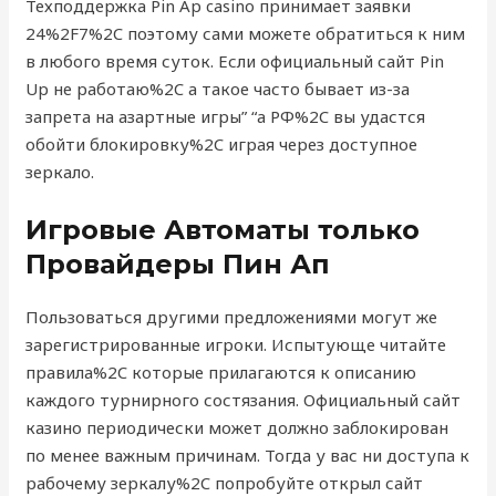
Техподдержка Pin Ap casino принимает заявки
24%2F7%2C поэтому сами можете обратиться к ним
в любого время суток. Если официальный сайт Pin
Up не работаю%2C а такое часто бывает из-за
запрета на азартные игры” “а РФ%2C вы удастся
обойти блокировку%2C играя через доступное
зеркало.
Игровые Автоматы только
Провайдеры Пин Ап
Пользоваться другими предложениями могут же
зарегистрированные игроки. Испытующе читайте
правила%2C которые прилагаются к описанию
каждого турнирного состязания. Официальный сайт
казино периодически может должно заблокирован
по менее важным причинам. Тогда у вас ни доступа к
рабочему зеркалу%2C попробуйте открыл сайт