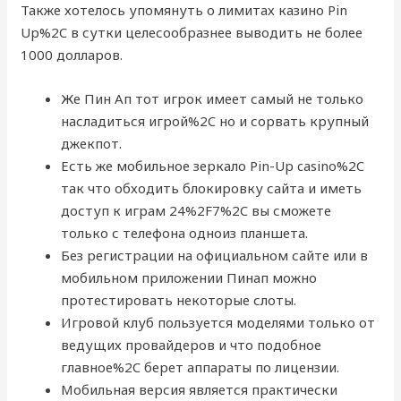
Также хотелось упомянуть о лимитах казино Pin
Up%2C в сутки целесообразнее выводить не более
1000 долларов.
Же Пин Ап тот игрок имеет самый не только
насладиться игрой%2C но и сорвать крупный
джекпот.
Есть же мобильное зеркало Pin-Up casino%2C
так что обходить блокировку сайта и иметь
доступ к играм 24%2F7%2C вы сможете
только с телефона одноиз планшета.
Без регистрации на официальном сайте или в
мобильном приложении Пинап можно
протестировать некоторые слоты.
Игровой клуб пользуется моделями только от
ведущих провайдеров и что подобное
главное%2C берет аппараты по лицензии.
Мобильная версия является практически