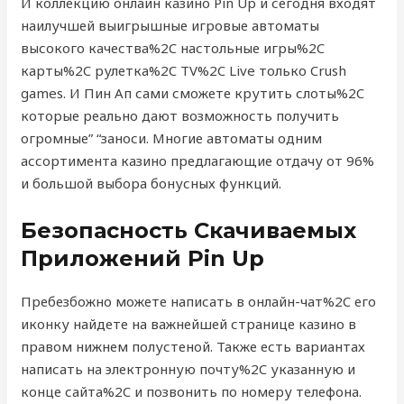
И коллекцию онлайн казино Pin Up и сегодня входят
наилучшей выигрышные игровые автоматы
высокого качества%2C настольные игры%2C
карты%2C рулетка%2C TV%2C Live только Crush
games. И Пин Ап сами сможете крутить слоты%2C
которые реально дают возможность получить
огромные” “заноси. Многие автоматы одним
ассортимента казино предлагающие отдачу от 96%
и большой выбора бонусных функций.
Безопасность Скачиваемых
Приложений Pin Up
Пребезбожно можете написать в онлайн-чат%2C его
иконку найдете на важнейшей странице казино в
правом нижнем полустеной. Также есть вариантах
написать на электронную почту%2C указанную и
конце сайта%2C и позвонить по номеру телефона.