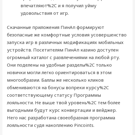
впечатляют%2C и я получил уйму
удовольствия от игр.
Скачанные приложения ПинАп формируют
безопасные же комфортные условия усовершенство
запуска игр в различных модификациях мобильных
устройств. Посетителям ПинАп казино доступен
огромный каталог с развлечениями на любой рту.
Они поделены на удобные разделы%2C только
новички могли легко ориентироваться в этом
многообразии. Баллы же несколько кликов
обмениваются на бонусы вопреки курсу%2C
соответствующему статусу Программы
лояльности. Не выше твой уровень%2C тем более
выгодными будут курс конвертации и вейджер.
Него нас разработана своеобразная программа
лояльности судя накоплению Pincoints.