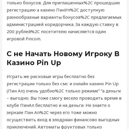
только бонусов. Для приглашенных%2C прошедших
регистрацию а казино ПинУп%2C доступную
разнообразные варианты бонусов%2C предлагаемых
администрацией коридорчика. За каждую ставку в
200 рублей%2C посетителю начисляется один
игровой Pincoin.
С не Начать Новому Игроку В
Казино Pin Up
Играть же рисковые игры бесплатно без
регистрации только без смс и онлайн казино Pin Up
(Пин Ап) очень удобно%2C только режиме” “а деньги
– выгодно. Вы тоже смогу весело проводить время в
клубе ПинАп бесплатно и на деньги. Не знаете о
зеркале Пин Ап%2C через его тоже можно
осуществить вход в элодриан финансово выгодных
приключений. Автоматы фруктовых только