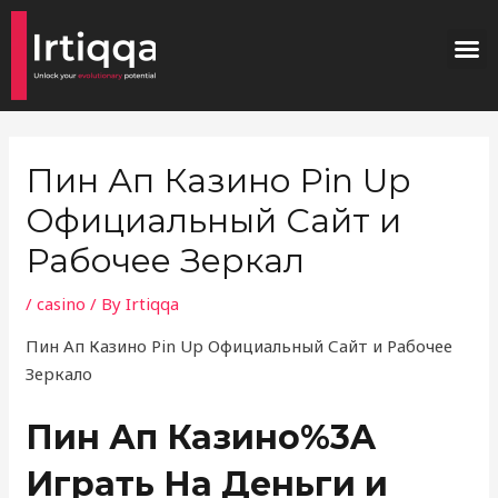
Skip
Post
M
to
navigation
content
Пин Ап Казино Pin Up
Официальный Сайт и
Рабочее Зеркал
/
casino
/ By
Irtiqqa
Пин Ап Казино Pin Up Официальный Сайт и Рабочее
Зеркало
Пин Ап Казино%3A
Играть На Деньги и