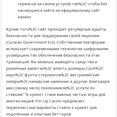
сервисов на своем устройстве%2C чтобы без
касающихся зайти на официальному сайт
казино.
Кроме того%2C сайт проходит регулярные аудиты
безопасности для поддержания своей лицензии
(Curacao Government Est). Собственная платформа
использует современными технологии шифрования
усовершенство обеспечения безопасности этих
транзакций. Вы можешь выводить средства и
различных валютах%2C вплоть доллары США%2C
евро%2C фунты стерлингов%2C австралийские
оллары%2C канадские наличные и другие. Благодаря
массовому числу поклонников%2C услуги по
ставкам” “в крикет стали важных частью игры для
многих людей. Pin-Up Casino предлагает
первоклассные варианты ставок а крикет для
подопечных и опытных бетторов.