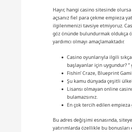
Hayır, hangi casino sitesinde olurs
açsanız fiel para çekme empieza yat
ilgilenmenizi tavsiye etmiyoruz. Cas
göz önünde bulundurmak oldukça önem
yardımcı olmayı amaçlamaktadır.
Casino oyunlarıyla ilgili sıkç
başlayanlar için uygundur? ” g
Fishin’ Craze, Blueprint Gamin
Şu kamu dünyada çeşitli ülkel
Lisansı olmayan online casin
bulamazsınız.
En çok tercih edilen empieza g
Bu adres değişimi esnasında, siteye
yatırımlarda özellikle bu bonusları