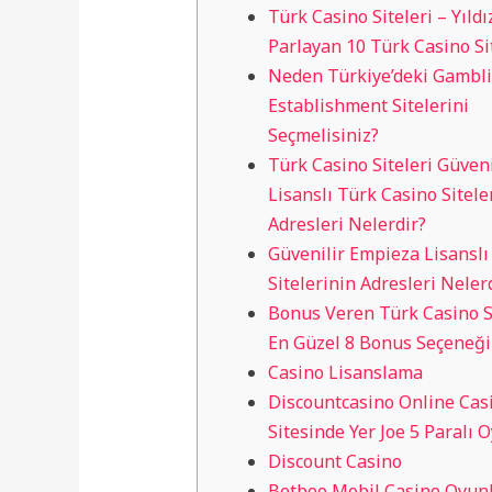
Türk Casino Siteleri – Yıldı
Parlayan 10 Türk Casino Si
Neden Türkiye’deki Gambl
Establishment Sitelerini
Seçmelisiniz?
Türk Casino Siteleri Güveni
Lisanslı Türk Casino Sitele
Adresleri Nelerdir?
Güvenilir Empieza Lisanslı
Sitelerinin Adresleri Neler
Bonus Veren Türk Casino Si
En Güzel 8 Bonus Seçeneği
Casino Lisanslama
Discountcasino Online Cas
Sitesinde Yer Joe 5 Paralı 
Discount Casino
Betboo Mobil Casino Oyunl