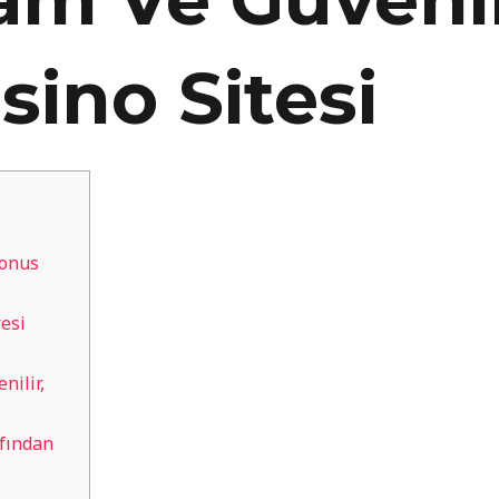
sino Sitesi
Bonus
resi
nilir,
fından