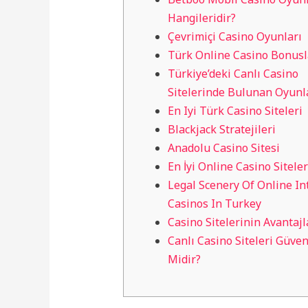
Hangileridir?
Çevrimiçi Casino Oyunları
Türk Online Casino Bonusl
Türkiye’deki Canlı Casino
Sitelerinde Bulunan Oyunl
En Iyi Türk Casino Siteleri
Blackjack Stratejileri
Anadolu Casino Sitesi
En İyi Online Casino Siteler
Legal Scenery Of Online In
Casinos In Turkey
Casino Sitelerinin Avantajl
Canlı Casino Siteleri Güven
Midir?