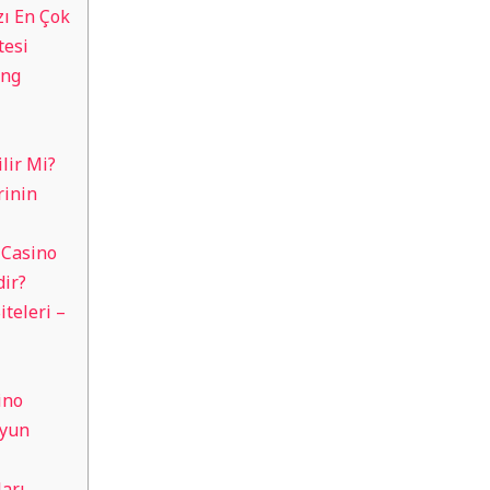
zı En Çok
tesi
ing
lir Mi?
rinin
 Casino
dir?
teleri –
ino
Oyun
arı