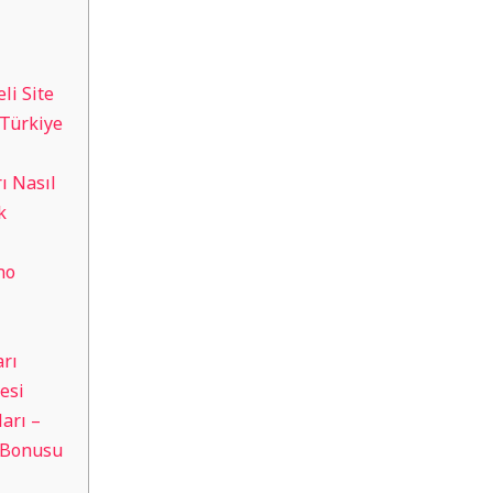
i
li Site
 Türkiye
ı Nasıl
k
no
arı
esi
arı –
 Bonusu