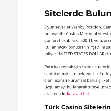
Sitelerde Bulu
Oyun severler Webby Position, Gam
buluşabilir. Casino Metropol sitesi
günleri hesabınıza 500 TL ve üzeri 
Kullanılacak bonusların” “çevrim şa
milyar UNITED STATES DOLLAR ciro y
Para kazanmak için casino sitelerin
sahibi olmak istemektedirler. Türkiy
olan lisanslı kurumsal bahis şirketl
uygulamayı kullanarak siteye ücretsi
arasındadır
karavan bet
.
Türk Casino Sitelerin