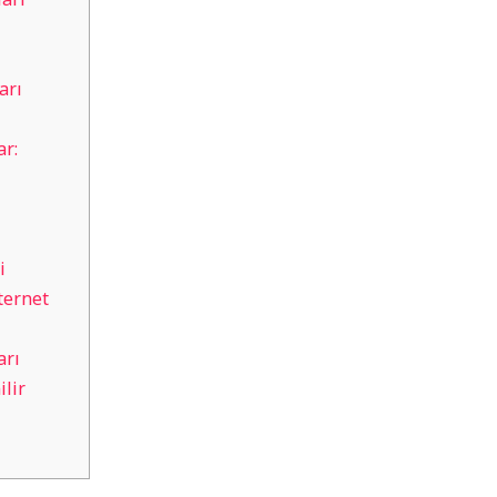
arı
ar:
i
ternet
arı
ilir