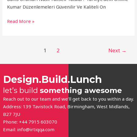
Kumar Düzenlemeleri Güvenilir Ve Kaliteli On
Read More »
1
2
Next
→
Design.Build.Lunch
let’s build
something awesome
Reach out to our team and we’ll get back to you within a day.
Address: 139 Tavistock Road, Birmingham, West Midlands,
B27 7JU
Phone: +44 7915 603070
Email:
info@irtiqqa.com