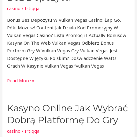
Recenzja
casino
/
Irtiqqa
Kasyna
Bonusy
Bonus Bez Depozytu W Vulkan Vegas Casino: Łap Go,
Bez
Póki Możesz! Content Jak Działa Kod Promocyjny W
Depozytu
Vulkan Vegas Casino? Lista Promocji I Actually Bonusów
Kasyna On The Web Vulkan Vegas Odbierz Bonus
Perform Gry W Vulkan Vegas Czy Vulkan Vegas Jest
Dostępne W Języku Polskim? Doświadczenie Watts
Grach W Kasynie Vulkan Vegas “vulkan Vegas
Read More »
Kasyno
Kasyno Online Jak Wybrać
Online
Dobrą Platformę Do Gry
Jak
Wybrać
casino
/
Irtiqqa
Dobrą