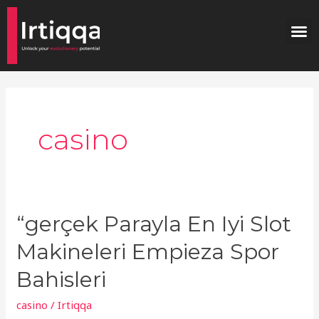
Skip
Post
M
to
pagination
content
casino
“gerçek
“gerçek Parayla En Iyi Slot
Parayla
Makineleri Empieza Spor
En
Iyi
Bahisleri
Slot
casino
/
Irtiqqa
Makineleri