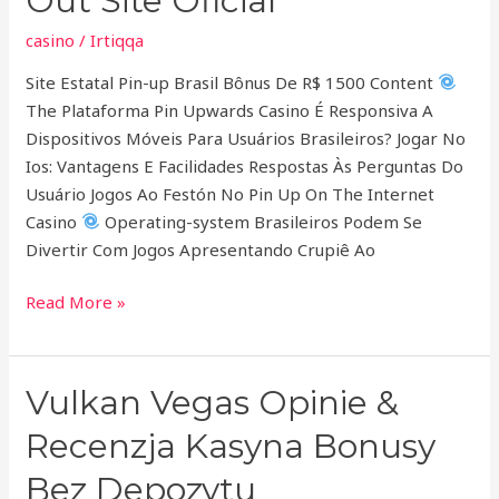
Out Site Oficial”
Application
casino
/
Irtiqqa
A
Site Estatal Pin-up Brasil Bônus De R$ 1500 Content
Partir
The Plataforma Pin Upwards Casino É Responsiva A
Carry
Dispositivos Móveis Para Usuários Brasileiros? Jogar No
Out
Ios: Vantagens E Facilidades Respostas Às Perguntas Do
Site
Usuário Jogos Ao Festón No Pin Up On The Internet
Oficial”
Casino
Operating-system Brasileiros Podem Se
Divertir Com Jogos Apresentando Crupiê Ao
Read More »
Vulkan
Vulkan Vegas Opinie &
Vegas
Recenzja Kasyna Bonusy
Opinie
&
Bez Depozytu