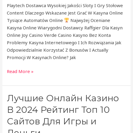
Playtech Dostawca Wysokiej Jakości Sloty I Gry Stołowe
Platformę
Content Dlaczego Wskazane Jest Grać W Kasyna Online
Do
Tysiące Automatów Online
Najwyżej Oceniane
Gry
Kasyna Online Wiarygodni Dostawcy Raffgier Dla Kasyn
Online Joy Casino Verde Casino Kasyno Bez Konta
Problemy Kasyna Internetowego I Ich Rozwiązania Jak
Odpowiedzialnie Korzystać Z Bonusów I Actually
Promocji W Kasynach Online? Jak
Read More »
Лучшие
Лучшие Онлайн Казино
Онлайн
В 2024 Рейтинг Топ 10
Казино
В
Сайтов Для Игры и
2024
Деньги
Рейтинг