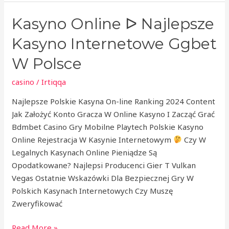
Kasyno
Kasyno Online ᐅ Najlepsze
Online
Kasyno Internetowe Ggbet
ᐅ
Najlepsze
W Polsce
Kasyno
casino
/
Irtiqqa
Internetowe
Ggbet
Najlepsze Polskie Kasyna On-line Ranking 2024 Content
W
Jak Założyć Konto Gracza W Online Kasyno I Zacząć Grać
Polsce
Bdmbet Casino Gry Mobilne Playtech Polskie Kasyno
Online Rejestracja W Kasynie Internetowym
Czy W
Legalnych Kasynach Online Pieniądze Są
Opodatkowane? Najlepsi Producenci Gier T Vulkan
Vegas Ostatnie Wskazówki Dla Bezpiecznej Gry W
Polskich Kasynach Internetowych Czy Muszę
Zweryfikować
Read More »