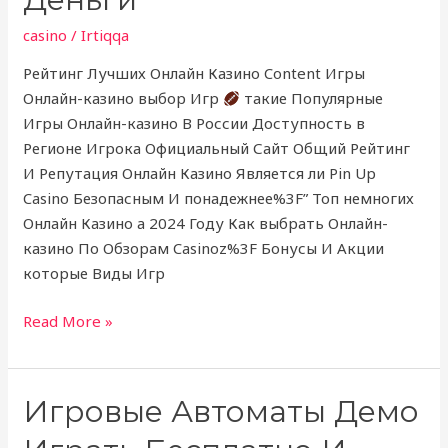
Топ
casino
/
Irtiqqa
10
Рейтинг Лучших Онлайн Казино Content Игры
Сайтов
Онлайн-казино выбор Игр
такие Популярные
Для
Игры Онлайн-казино В России Доступность в
Игры
Регионе Игрока Официальный Сайт Общий Рейтинг
и
И Репутация Онлайн Казино Является ли Pin Up
Деньги
Casino Безопасным И понадежнее%3F” Топ немногих
Онлайн Казино а 2024 Году Как выбрать Онлайн-
казино По Обзорам Casinoz%3F Бонусы И Акции
которые Виды Игр
Read More »
Игровые
Игровые Автоматы Демо
Автоматы