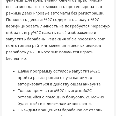
все казино дают возможность протестировать в
режиме демо игровые автоматы без регистрации.
Пополнять депозит%2C содержать аккаунт%2C
верифицировать личность не потребуется. Чересчур
выбрать игру%2C нажать на её изображение и
запустить барабаны. Редакция oficialnoecasino. com
подготовила рейтинг менее интересных релизов
разработку%2C в которые получится играть
бесплатно.
Далее программу осталось запустить%2C
пройти регистрацию с нуля например
авторизоваться в действующем аккаунте.
Только время этого%2C выигрыш%2C
оставшийся с помощью бонусов%2C можно
будет выйти в денежном эквиваленте.
С каждым вращением барабанов от ставки