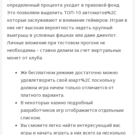
определенный процента уходит в призовой фонд.
Это позволяли выделить ТОП-10 автоматов%2C
которые заслуживают и внимание геймеров. Играя в
них нет высокая вероятность надеть крупный
выигрыш в условных фишках или даже джекпот.
Личные вложения при тестовом прогоне не
необходимы – ставки делаем за счет виртуальных
монет от клуба.
Же бесплатном режиме достаточно можно
удовлетворить свой азарт%2C поскольку
должна игра ничем только отличается от
платного варианта.
В некоторых казино подробный
разработчиков игр отображается отдельным
списком.
Вы сможете легко найти интересующий вас
игры и начать играть а них всего за несколько