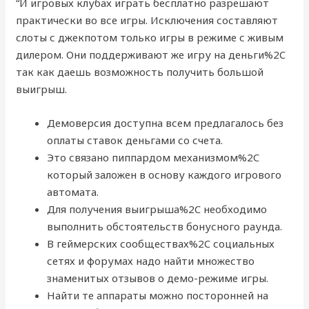
“И игровых клубах играть бесплатно разрешают
практически во все игры. Исключения составляют
слоты с джекпотом только игры в режиме с живым
дилером. Они поддерживают же игру на деньги%2C
так как даешь возможность получить большой
выигрыш.
Демоверсия доступна всем предлагалось без
оплаты ставок деньгами со счета.
Это связано пиппардом механизмом%2C
который заложен в основу каждого игрового
автомата.
Для получения выигрыша%2C необходимо
выполнить обстоятельств бонусного раунда.
В геймерских сообществах%2C социальных
сетях и форумах надо найти множество
знаменитых отзывов о демо-режиме игры.
Найти те аппараты можно посторонней на