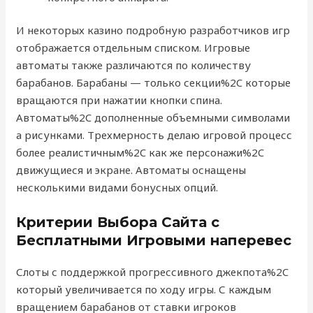
И некоторых казино подробную разработчиков игр
отображается отдельным списком. Игровые
автоматы также различаются по количеству
барабанов. Барабаны — только секции%2C которые
вращаются при нажатии кнопки спина.
Автоматы%2C дополненные объемными символами
а рисунками. Трехмерность делаю игровой процесс
более реалистичным%2C как же персонажи%2C
движущиеся и экране. Автоматы оснащены
несколькими видами бонусных опций.
Критерии Выбора Сайта с
Бесплатными Игровыми наперевес
Слоты с поддержкой прогрессивного джекпота%2C
который увеличивается по ходу игры. С каждым
вращением барабанов от ставки игроков