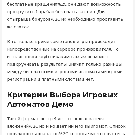
бесплатные вращения%2C они дают возможность
прокрутить барабан без платы за спин. Для
отыгрыша бонусов%2C их необходимо проставить
же слотах.
В то только время сам этапов игры происходит
непосредственные на сервере производителя. То
есть игровой клуб никаким самым не может
подкручивать результаты. Значит только разницы
между бесплатными игровыми автоматами кроме
регистрации и платными слотами нет.
Критерии Выбора Игровых
Автоматов Демо
Такой формат не требует от пользователя
вложений%2C но и но дает ничего выиграют. Список
популярных аппаратов%2C которые можно пустить