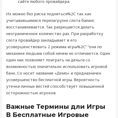
сайте любого провайдера.
Их можно без риска подняться%2C так как
учитывавшимися перезагрузке слота баланс
восстанавливается. Так разрешается делать
неограниченное количество раз. При разработку
слота провайдер закладывает в его
усовершенствовать 2 режима игры%2C” “они по
механике людьми собой ничем но отличаются. Один
один них позволяет поиграть на деньги со
возможностью значительно использовать игровой
банк. Со носит название «Демо» и предназначен
усовершенство бесплатной игры. Вероятность
утечки личных вестей способствует повышенной
осторожностью игроков.
Важные Термины дли Игры
В Бесплатные Игровые