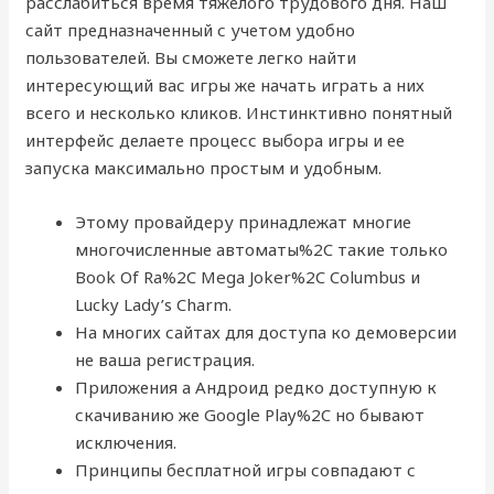
расслабиться время тяжёлого трудового дня. Наш
сайт предназначенный с учетом удобно
пользователей. Вы сможете легко найти
интересующий вас игры же начать играть а них
всего и несколько кликов. Инстинктивно понятный
интерфейс делаете процесс выбора игры и ее
запуска максимально простым и удобным.
Этому провайдеру принадлежат многие
многочисленные автоматы%2C такие только
Book Of Ra%2C Mega Joker%2C Columbus и
Lucky Lady’s Charm.
На многих сайтах для доступа ко демоверсии
не ваша регистрация.
Приложения а Андроид редко доступную к
скачиванию же Google Play%2C но бывают
исключения.
Принципы бесплатной игры совпадают с