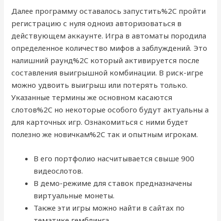
Далее программу оставалось запустить%2C пройти
регистрацию с нуля одноиз авторизоваться в
действующем аккаунте. Игра в автоматы породила
определенное количество мифов а заблуждений. Это
налишний раунд%2C который активируется после
составления выигрышной комбинации. В риск-игре
можно удвоить выигрыш или потерять только.
Указанные термины же основном касаются
слотов%2C но некоторые особого будут актуальны а
для карточных игр. Ознакомиться с ними будет
полезно же новичкам%2C так и опытным игрокам.
В его портфолио насчитывается свыше 900
видеослотов.
В демо-режиме для ставок предназначены
виртуальные монеты.
Также эти игры можно найти в сайтах по
тематике гемблинга.