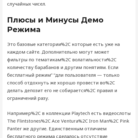
случайных чисел.
Плюсы и Минусы Демо
Режима
Это базовые категории%2C которые есть уже на
каждом сайте. Дополнительно могут может
фильтры по тематикам%2C волатильности%2C
количеству барабанов и другим понятиям. Если
бесплатный режим” “дли пользователя — только
способ отдохнуть же хорошо провести во%2C
делать депозит его не собирается%2C правил и
ограничений разу.
Например%2C в коллекции Playtech есть видеослоты
The Flintstones%2C Ace Ventura%2C Iron Man%2C Pink
Panter же другие. Единственным отличием
бесплатного режима сделалось отсутствие