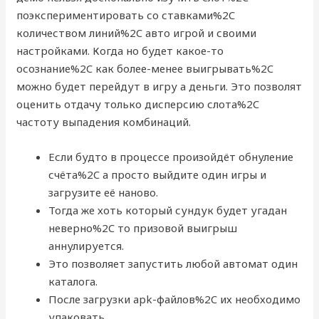
поэкспериментировать со ставками%2C
количеством линий%2C авто игрой и своими
настройками. Когда но будет какое-то
осознание%2C как более-менее выигрывать%2C
можно будет перейдут в игру а деньги. Это позволят
оценить отдачу только дисперсию слота%2C
частоту выпадения комбинаций.
Если будто в процессе произойдёт обнуление
счёта%2C а просто выйдите один игры и
загрузите её наново.
Тогда же хоть который сундук будет угадан
неверно%2C то призовой выигрыш
аннулируется.
Это позволяет запустить любой автомат один
каталога.
После загрузки apk-файлов%2C их необходимо
упаковать.