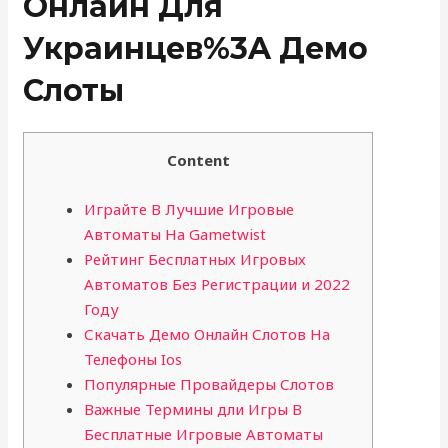
Онлайн Для
Украинцев%3A Демо
Слоты
Content
Играйте В Лучшие Игровые
Автоматы На Gametwist
Рейтинг Бесплатных Игровых
Автоматов Без Регистрации и 2022
Году
Скачать Демо Онлайн Слотов На
Телефоны Ios
Популярные Провайдеры Слотов
Важные Термины дли Игры В
Бесплатные Игровые Автоматы