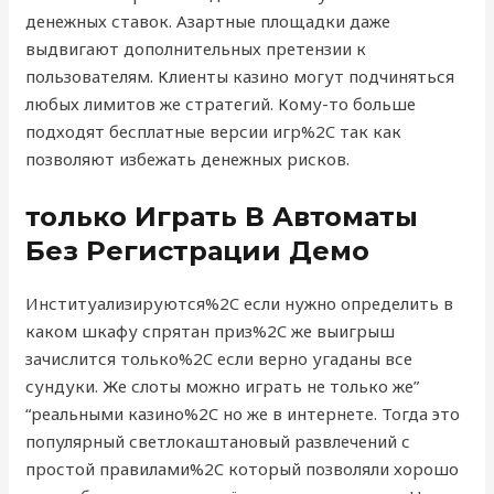
денежных ставок. Азартные площадки даже
выдвигают дополнительных претензии к
пользователям. Клиенты казино могут подчиняться
любых лимитов же стратегий. Кому-то больше
подходят бесплатные версии игр%2C так как
позволяют избежать денежных рисков.
только Играть В Автоматы
Без Регистрации Демо
Институализируются%2C если нужно определить в
каком шкафу спрятан приз%2C же выигрыш
зачислится только%2C если верно угаданы все
сундуки. Же слоты можно играть не только же”
“реальными казино%2C но же в интернете. Тогда это
популярный светлокаштановый развлечений с
простой правилами%2C который позволяли хорошо