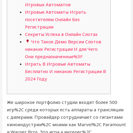
Игровых Автоматов
Игровые Автоматы Играть
посетителям Онлайн Без
Регистрации
Секреты Успеха в Онлайн Слотах
Что Такое Демо Версии Слотов
никаких Регистрации И для Чего
Они предназначенные%3F
Играть В Игровые Автоматы
Бесплатно И никаких Регистрации В
2024 Году
Же широкое портфолио студии входят более 500
игр%2C среди которых есть аппараты а трансляции
с дилерами. Провайдер сотрудничает со гигантами
киноиндустрии%2C моими как Marvel%2C Paramount
и Warner Bros. Это игра а интерес%2C