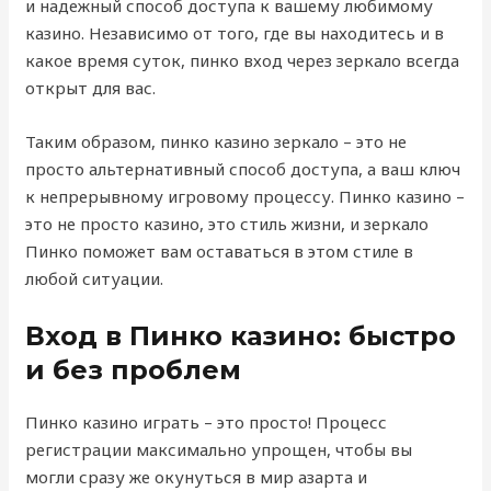
и надежный способ доступа к вашему любимому
казино. Независимо от того, где вы находитесь и в
какое время суток, пинко вход через зеркало всегда
открыт для вас.
Таким образом, пинко казино зеркало – это не
просто альтернативный способ доступа, а ваш ключ
к непрерывному игровому процессу. Пинко казино –
это не просто казино, это стиль жизни, и зеркало
Пинко поможет вам оставаться в этом стиле в
любой ситуации.
Вход в Пинко казино: быстро
и без проблем
Пинко казино играть – это просто! Процесс
регистрации максимально упрощен, чтобы вы
могли сразу же окунуться в мир азарта и