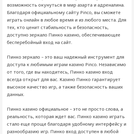
возможность окунуться в мир азарта и адреналина.
Благодаря официальному сайту Pinco, вы сможете
играть онлайн в любое время и из любого места. Для
тех, кто ценит стабильность и безопасность,
доступно зеркало Пинко казино, обеспечивающее
бесперебойный вход на сайт.
Пинко зеркало – это ваш надежный инструмент для
доступа к любимым играм казино Pinco. Независимо
от того, где вы находитесь, Пинко казино вход
всегда открыт для вас. Казино Пинко гарантирует
высокое качество игр, а также безопасность ваших
данных.
Пинко казино официальное – это не просто слова, а
реальность, которая ждет вас. Пинко казино играть
стало еще проще благодаря удобному интерфейсу и
разнообразию игр. Пинко вход доступен в любой