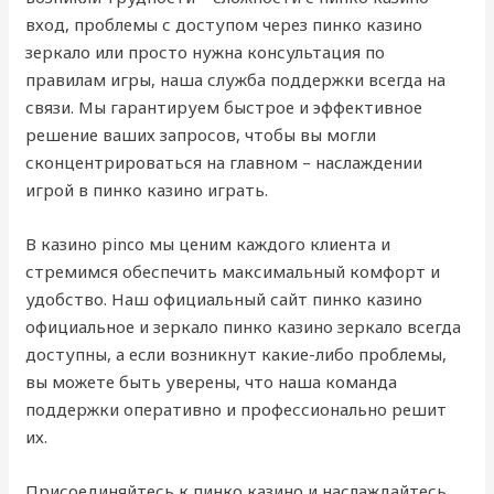
вход, проблемы с доступом через пинко казино
зеркало или просто нужна консультация по
правилам игры, наша служба поддержки всегда на
связи. Мы гарантируем быстрое и эффективное
решение ваших запросов, чтобы вы могли
сконцентрироваться на главном – наслаждении
игрой в пинко казино играть.
В казино pinco мы ценим каждого клиента и
стремимся обеспечить максимальный комфорт и
удобство. Наш официальный сайт пинко казино
официальное и зеркало пинко казино зеркало всегда
доступны, а если возникнут какие-либо проблемы,
вы можете быть уверены, что наша команда
поддержки оперативно и профессионально решит
их.
Присоединяйтесь к пинко казино и наслаждайтесь