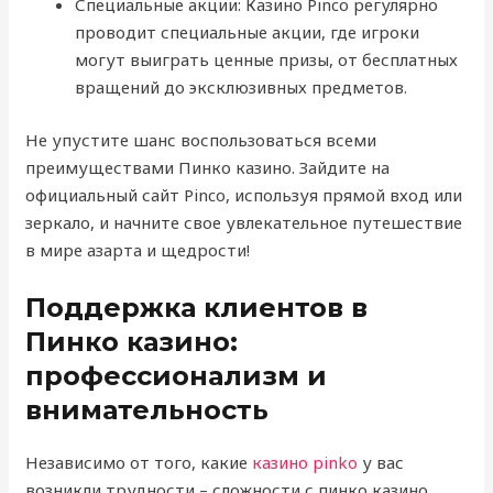
Специальные акции: Казино Pinco регулярно
проводит специальные акции, где игроки
могут выиграть ценные призы, от бесплатных
вращений до эксклюзивных предметов.
Не упустите шанс воспользоваться всеми
преимуществами Пинко казино. Зайдите на
официальный сайт Pinco, используя прямой вход или
зеркало, и начните свое увлекательное путешествие
в мире азарта и щедрости!
Поддержка клиентов в
Пинко казино:
профессионализм и
внимательность
Независимо от того, какие
казино pinko
у вас
возникли трудности – сложности с пинко казино