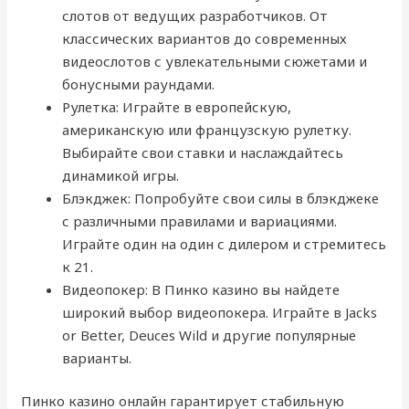
слотов от ведущих разработчиков. От
классических вариантов до современных
видеослотов с увлекательными сюжетами и
бонусными раундами.
Рулетка: Играйте в европейскую,
американскую или французскую рулетку.
Выбирайте свои ставки и наслаждайтесь
динамикой игры.
Блэкджек: Попробуйте свои силы в блэкджеке
с различными правилами и вариациями.
Играйте один на один с дилером и стремитесь
к 21.
Видеопокер: В Пинко казино вы найдете
широкий выбор видеопокера. Играйте в Jacks
or Better, Deuces Wild и другие популярные
варианты.
Пинко казино онлайн гарантирует стабильную