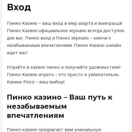
Вход
Пинко Казино – ваш вход в мир азарта и выигрыша!
Пинко Казино официальное зеркало всегда доступно
для вас. Пинко вход и Пинко зеркало – ключи к
незабываемым впечатлениям. Пинко Казино онлайн
ждет вас!
Играйте в казино пинко и получайте удовольствие!
Пинко Казино играть – это просто и увлекательно.
Казино Pinco – ваш выбор!
Пинко казино – Ваш путь к
незабываемым
впечатлениям
Пинко казино предлагает вам уникальную