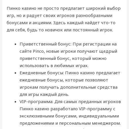
Пинко казино не просто предлагает широкий выбор
игр, но и радует своих игроков разнообразными
бонусами и акциями. Здесь каждый найдет что-то
для себя, будь то новичок или постоянный игрок.
Приветственный бонус: При регистрации на
сайте Pinco, новые игроки получают щедрый
приветственный бонус, который можно
использовать в любимых играх.
Ежедневные бонусы: Пинко казино предлагает
ежедневные бонусы, которые позволяют
игрокам получать дополнительные средства
для игры каждый день.
VIP-программа: Для самых преданных игроков
Пинко казино разработало VIP-программу с
эксклюзивными бонусами, индивидуальными
предложениями и персональным менеджером.