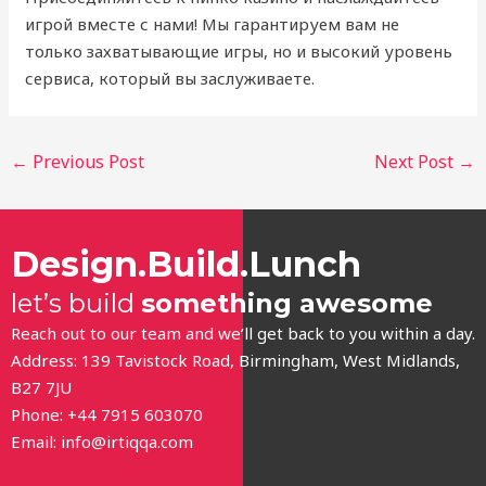
игрой вместе с нами! Мы гарантируем вам не
только захватывающие игры, но и высокий уровень
сервиса, который вы заслуживаете.
←
Previous Post
Next Post
→
Design.Build.Lunch
let’s build
something awesome
Reach out to our team and we’ll get back to you within a day.
Address: 139 Tavistock Road, Birmingham, West Midlands,
B27 7JU
Phone: +44 7915 603070
Email:
info@irtiqqa.com