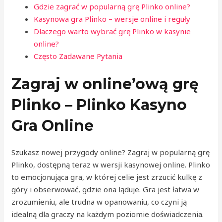
Gdzie zagrać w popularną grę Plinko online?
Kasynowa gra Plinko – wersje online i reguły
Dlaczego warto wybrać grę Plinko w kasynie
online?
Często Zadawane Pytania
Zagraj w online’ową grę
Plinko – Plinko Kasyno
Gra Online
Szukasz nowej przygody online? Zagraj w popularną grę
Plinko, dostępną teraz w wersji kasynowej online. Plinko
to emocjonująca gra, w której celie jest zrzucić kulkę z
góry i obserwować, gdzie ona ląduje. Gra jest łatwa w
zrozumieniu, ale trudna w opanowaniu, co czyni ją
idealną dla graczy na każdym poziomie doświadczenia.