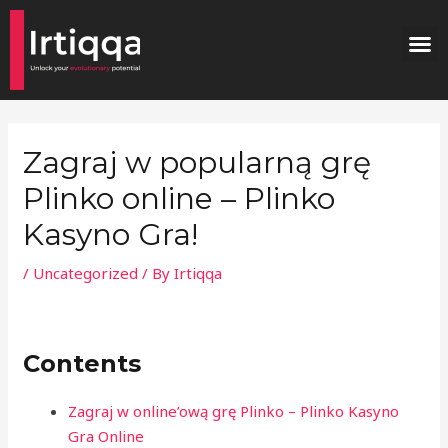
Skip
Post
M
to
navigation
content
Zagraj w popularną grę
Plinko online – Plinko
Kasyno Gra!
/
Uncategorized
/ By
Irtiqqa
Contents
Zagraj w online’ową grę Plinko – Plinko Kasyno
Gra Online