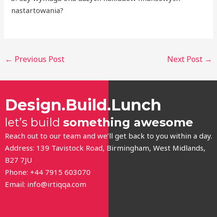
nastartowania?
←
Previous Post
Next Post
→
Design.Build.Lunch
let’s build
something awesome
Reach out to our team and we’ll get back to you within a day.
Address: 139 Tavistock Road, Birmingham, West Midlands,
B27 7JU
Phone: +44 7915 603070
Email:
info@irtiqqa.com