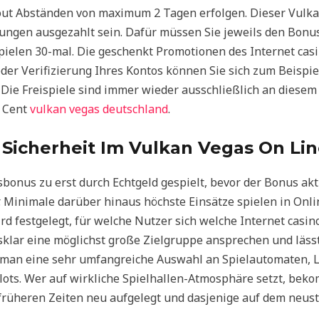
ut Abständen von maximum 2 Tagen erfolgen. Dieser Vulka
ungen ausgezahlt sein. Dafür müssen Sie jeweils den Bon
pielen 30-mal. Die geschenkt Promotionen des Internet casi
eder Verifizierung Ihres Kontos können Sie sich zum Beispiel
 Die Freispiele sind immer wieder ausschließlich an diese
y Cent
vulkan vegas deutschland
.
 Sicherheit Im Vulkan Vegas On Lin
nus zu erst durch Echtgeld gespielt, bevor der Bonus akti
. Minimale darüber hinaus höchste Einsätze spielen in Onlin
rd festgelegt, für welche Nutzer sich welche Internet casin
klar eine möglichst große Zielgruppe ansprechen und läss
t man eine sehr umfangreiche Auswahl an Spielautomaten, 
lots. Wer auf wirkliche Spielhallen-Atmosphäre setzt, bek
 früheren Zeiten neu aufgelegt und dasjenige auf dem neus