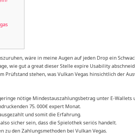
egas
uszuruhen, wäre in meine Augen auf jeden Drop ein Schwach
ge, wie gut a great dieser Stelle expire Usability abschneid
em Prüfstand stehen, was Vulkan Vegas hinsichtlich der Au
 geringe nötige Mindestauszahlungsbetrag unter E-Wallets 
druckenden 75. 000€ expert Monat.
ausgezahlt und somit die Erfahrung.
also sicher sein, dass die Spielothek seriös handelt.
nen zu den Zahlungsmethoden bei Vulkan Vegas.