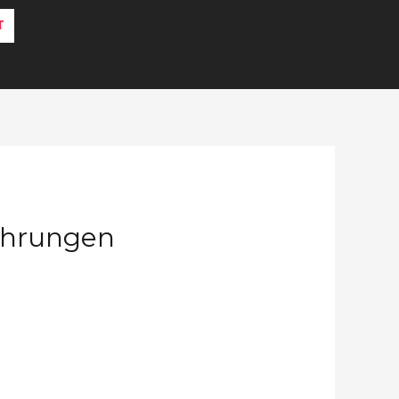
T
fahrungen