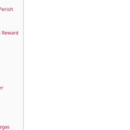
Perish
s Reward
er
egas