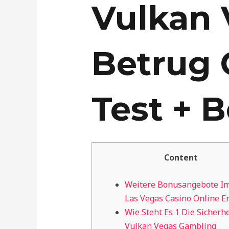
Vulkan 
Betrug 
Test + 
Content
Weitere Bonusangebote I
Las Vegas Casino Online E
Wie Steht Es 1 Die Sicherhe
Vulkan Vegas Gambling