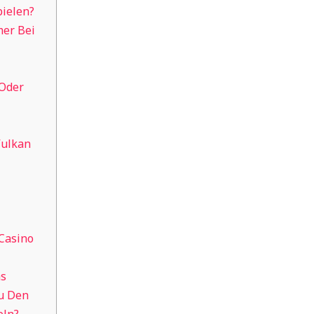
pielen?
er Bei
 Oder
Vulkan
Casino
as
u Den
eln?