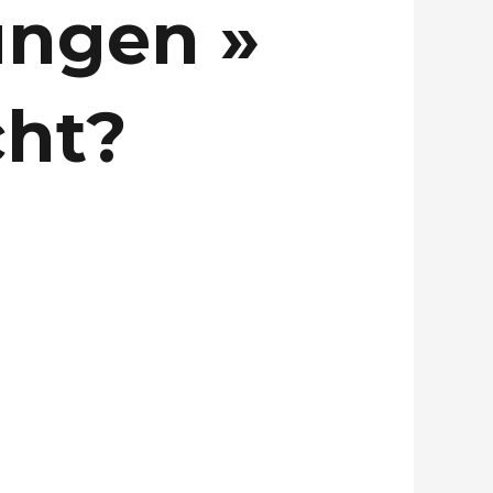
ungen »
cht?