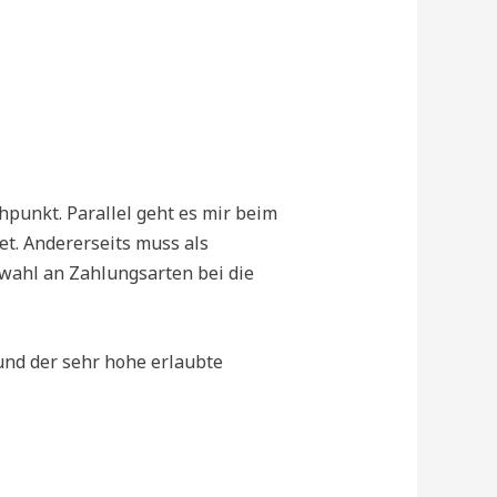
punkt. Parallel geht es mir beim
et. Andererseits muss als
swahl an Zahlungsarten bei die
und der sehr hohe erlaubte