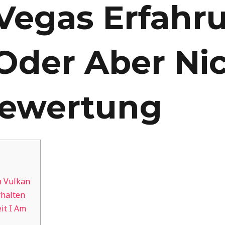
Vegas Erfahr
Oder Aber Ni
Bewertung
m Vulkan
rhalten
it I Am