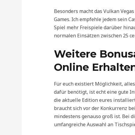
Besonders macht das Vulkan Vegas 
Games. Ich empfehle jedem sein Cas
Spiel mehr Freispiele darüber hinau
normalen Einsätzen zwischen 25 ce
Weitere Bonus
Online Erhalte
Für euch existiert Möglichkeit, all
dafür benötigt, ist echt eine gute
die aktuelle Edition eures installi
braucht sich vor der Konkurrenz be
mindestens genauso groß ist. Bei d
umfangreiche Auswahl an Tischspie