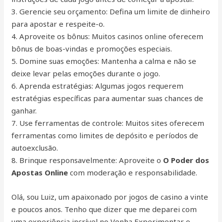
3. Gerencie seu orçamento: Defina um limite de dinheiro
para apostar e respeite-o.
4. Aproveite os bônus: Muitos casinos online oferecem
bônus de boas-vindas e promoções especiais.
5. Domine suas emoções: Mantenha a calma e não se
deixe levar pelas emoções durante o jogo.
6. Aprenda estratégias: Algumas jogos requerem
estratégias específicas para aumentar suas chances de
ganhar.
7. Use ferramentas de controle: Muitos sites oferecem
ferramentas como limites de depósito e períodos de
autoexclusão.
8. Brinque responsavelmente: Aproveite o
O Poder dos
Apostas Online
com moderação e responsabilidade.
Olá, sou Luiz, um apaixonado por jogos de casino a vinte
e poucos anos. Tenho que dizer que me deparei com
uma experiência incrível no Venha Experimentar o