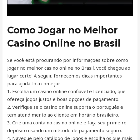
Como Jogar no Melhor
Casino Online no Brasil
Se você está procurando por informações sobre como
jogar no melhor casino online no Brasil, você chegou ao
lugar certo! A seguir, fornecemos dicas importantes
para ajudá-lo a começar.
1. Escolha um casino online confiável e licenciado, que
ofereça jogos justos e boas opções de pagamento.
2. Verifique se o casino online suporta o português e
tem atendimento ao cliente em horário brasileiro.
3. Crie uma conta no casino online e faça seu primeiro
depósito usando um método de pagamento seguro.
4. Navegue pelo catálogo de jogos e escolha os que mais