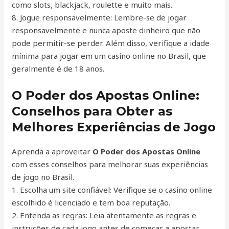
como slots, blackjack, roulette e muito mais.
8. Jogue responsavelmente: Lembre-se de jogar
responsavelmente e nunca aposte dinheiro que não
pode permitir-se perder. Além disso, verifique a idade
mínima para jogar em um casino online no Brasil, que
geralmente é de 18 anos.
O Poder dos Apostas Online:
Conselhos para Obter as
Melhores Experiências de Jogo
Aprenda a aproveitar
O Poder dos Apostas Online
com esses conselhos para melhorar suas experiências
de jogo no Brasil.
1. Escolha um site confiável: Verifique se o casino online
escolhido é licenciado e tem boa reputação.
2. Entenda as regras: Leia atentamente as regras e
instruções de cada jogo antes de começar a apostar.