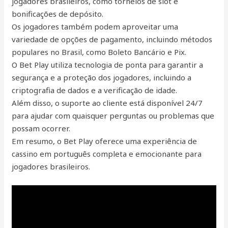
jogadores brasileiros, como torneios de slot e
bonificações de depósito.
Os jogadores também podem aproveitar uma
variedade de opções de pagamento, incluindo métodos
populares no Brasil, como Boleto Bancário e Pix.
O Bet Play utiliza tecnologia de ponta para garantir a
segurança e a proteção dos jogadores, incluindo a
criptografia de dados e a verificação de idade.
Além disso, o suporte ao cliente está disponível 24/7
para ajudar com quaisquer perguntas ou problemas que
possam ocorrer.
Em resumo, o Bet Play oferece uma experiência de
cassino em português completa e emocionante para
jogadores brasileiros.