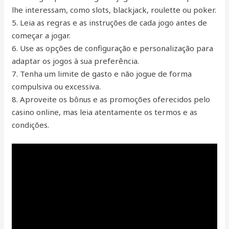
lhe interessam, como slots, blackjack, roulette ou poker.
5. Leia as regras e as instruções de cada jogo antes de
começar a jogar.
6. Use as opções de configuração e personalização para
adaptar os jogos à sua preferência.
7. Tenha um limite de gasto e não jogue de forma
compulsiva ou excessiva.
8. Aproveite os bônus e as promoções oferecidos pelo
casino online, mas leia atentamente os termos e as
condições.