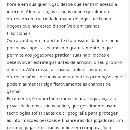
hora e em qualquer lugar, desde que tenham acesso a
internet. Além disso, os casinos online geralmente
oferecem uma variedade maior de jogos, incluindo
opções que não estão disponíveis em casinos
tradicionais.
Outra vantagem importante é a possibilidade de jogar
por baixas apostas ou mesmo gratuitamente, o que
permite aos jogadores praticar suas habilidades e
desenvolver estratégias antes de arriscar o seu próprio
dinheiro. Além disso, os casinos online costumam
oferecer bônus de boas-vindas e outras promoções que
podem aumentar significativamente as chances de
ganhar.
Finalmente, é importante mencionar a segurança e a
privacidade dos casinos online, que geralmente usam
tecnologias sofisticadas de criptografia para proteger
as informações pessoais e financeiras dos jogadores. Em
resumo, jogar em casinos online em comparação a