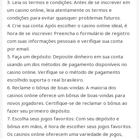
3. Leia os termos e condições: Antes de se inscrever em
um casino online, leia atentamente os termos e
condições para evitar quaisquer problemas futuros.
4. Crie sua conta: Após escolher o casino online ideal, é
hora de se inscrever. Preencha o formulário de registro
com suas informações pessoais e verifique sua conta
por email.
5. Faça um depósito: Deposite dinheiro em sua conta
usando um dos métodos de pagamento disponíveis no
casino online. Verifique se o método de pagamento
escolhido suporta o real brasileiro.
6. Reclame o bônus de boas-vindas: A maioria dos
casinos online oferece um bônus de boas-vindas para
novos jogadores. Certifique-se de reclamar o bônus ao
fazer seu primeiro depósito.
7. Escolha seus jogos favoritos: Com seu depósito e
bônus em mãos, é hora de escolher seus jogos favoritos.
Os casinos online oferecem uma variedade de jogos,