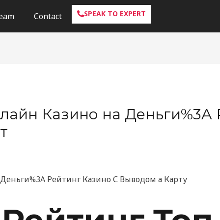
SPEAK TO EXPERT
Bookings
Team
Contact
лайн Казино на Деньги%3A 
т
 Деньги%3A Рейтинг Казино С Выводом а Карту