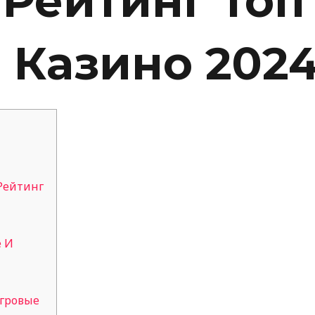
 Рейтинг Топ
 Казино 202
 Рейтинг
е И