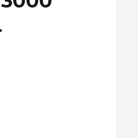
 3000
4