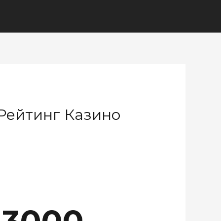
Рейтинг Казино