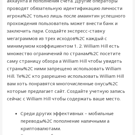
аккаунта и пополнения счета. Другие операторы
проводят обязательную идентификацию личности
игрока%2C только лишь после амаинтин успешного
прохождения пользователь может внести банк и
заключить пари. Создайте экспресс-ставку
мегаграммов из трех исходов%2C каждый с
минимумом коэффициентом 1. 2. William Hill есть
множество ограничений по странам%2C посетите
саму страницу обзора а William Hill чтобы увидеть
страны%2C ними запрещено использовать William
Hill. Те%2C кто разрешено использовать William Hill
вам хоть понравятся многочисленные онусы%2C
которые предлагает сайт. Создайте учетную запись
сейчас с William Hill чтобы содержать ваше место.
Среди других эффективных – мобильные
переводы%2C пополнение наличными а
криптовалютами.