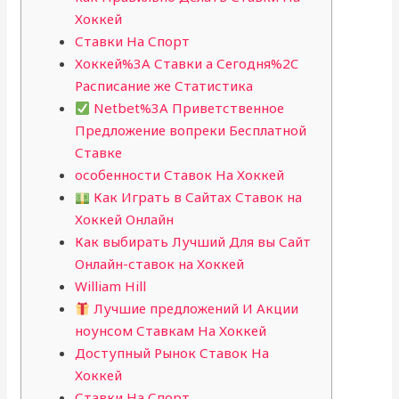
Хоккей
Ставки На Спорт
Хоккей%3A Ставки а Сегодня%2C
Расписание же Статистика
Netbet%3A Приветственное
Предложение вопреки Бесплатной
Ставке
особенности Ставок На Хоккей
Как Играть в Сайтах Ставок на
Хоккей Онлайн
Как выбирать Лучший Для вы Сайт
Онлайн-ставок на Хоккей
William Hill
Лучшие предложений И Акции
ноунсом Ставкам На Хоккей
Доступный Рынок Ставок На
Хоккей
Ставки На Спорт