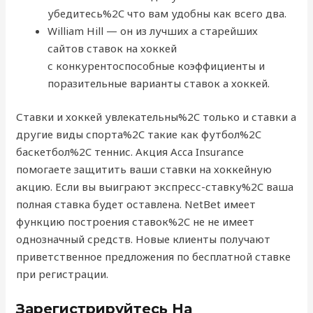
убедитесь%2C что вам удобны как всего два.
William Hill — он из лучших а старейших
сайтов ставок на хоккей
с конкурентоспособные коэффициенты и
поразительные варианты ставок а хоккей.
Ставки и хоккей увлекательны%2C только и ставки а
другие виды спорта%2C такие как футбол%2C
баскетбол%2C теннис. Акция Acca Insurance
помогаете защитить ваши ставки на хоккейную
акцию. Если вы выиграют экспресс-ставку%2C ваша
полная ставка будет оставлена. NetBet имеет
функцию построения ставок%2C не не имеет
однозначный средств. Новые клиенты получают
приветственное предложения по бесплатной ставке
при регистрации.
Зарегистрируйтесь На