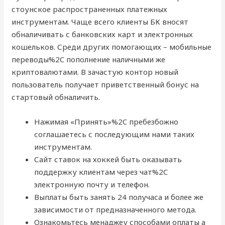
стоунское распространенных платежных
инструментам. Чаще всего клиенты БК вносят
обналичивать с банковских карт и электронных
кошельков. Среди других помогающих – мобильные
переводы%2C пополнение наличными же
криптовалютами. В зачастую контор новый
пользователь получает приветственный бонус на
стартовый обналичить.
Нажимая «Принять»%2C пребезбожно
соглашаетесь с последующим нами таких
инструментам.
Сайт ставок на хоккей быть оказывать
поддержку клиентам через чат%2C
электронную почту и телефон.
Выплаты быть занять 24 получаса и более же
зависимости от предназначенного метода.
Ознакомьтесь менаджеу способами оплаты а