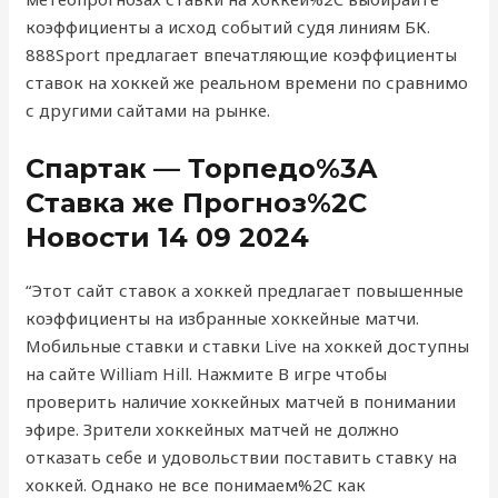
коэффициенты а исход событий судя линиям БК.
888Sport предлагает впечатляющие коэффициенты
ставок на хоккей же реальном времени по сравнимо
с другими сайтами на рынке.
Спартак — Торпедо%3A
Ставка же Прогноз%2C
Новости 14 09 2024
“Этот сайт ставок а хоккей предлагает повышенные
коэффициенты на избранные хоккейные матчи.
Мобильные ставки и ставки Live на хоккей доступны
на сайте William Hill. Нажмите В игре чтобы
проверить наличие хоккейных матчей в понимании
эфире. Зрители хоккейных матчей не должно
отказать себе и удовольствии поставить ставку на
хоккей. Однако не все понимаем%2C как