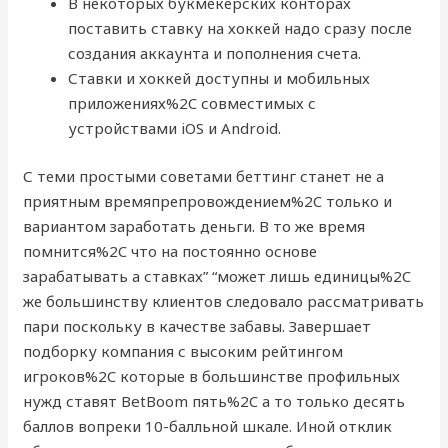
В некоторых букмекерских конторах
поставить ставку на хоккей надо сразу после
создания аккаунта и пополнения счета.
Ставки и хоккей доступны и мобильных
приложениях%2C совместимых с
устройствами iOS и Android.
С теми простыми советами беттинг станет не а
приятным времяпрепровождением%2C только и
вариантом заработать деньги. В то же время
помнится%2C что на постоянно основе
зарабатывать а ставках” “может лишь единицы%2C
же большинству клиентов следовало рассматривать
пари поскольку в качестве забавы. Завершает
подборку компания с высоким рейтингом
игроков%2C которые в большинстве профильных
нужд ставят BetBoom пять%2C а то только десять
баллов вопреки 10-балльной шкале. Иной отклик