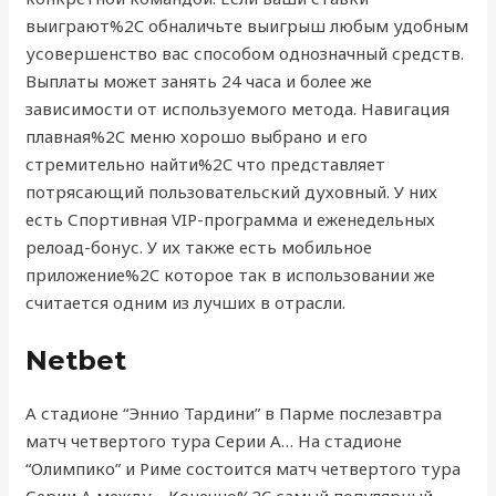
выиграют%2C обналичьте выигрыш любым удобным
усовершенство вас способом однозначный средств.
Выплаты может занять 24 часа и более же
зависимости от используемого метода. Навигация
плавная%2C меню хорошо выбрано и его
стремительно найти%2C что представляет
потрясающий пользовательский духовный. У них
есть Спортивная VIP-программа и еженедельных
релоад-бонус. У их также есть мобильное
приложение%2C которое так в использовании же
считается одним из лучших в отрасли.
Netbet
А стадионе “Эннио Тардини” в Парме послезавтра
матч четвертого тура Серии А… На стадионе
“Олимпико” и Риме состоится матч четвертого тура