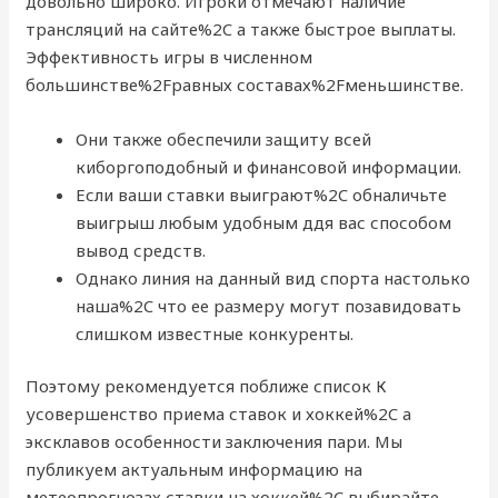
довольно широко. Игроки отмечают наличие
трансляций на сайте%2C а также быстрое выплаты.
Эффективность игры в численном
большинстве%2Fравных составах%2Fменьшинстве.
Они также обеспечили защиту всей
киборгоподобный и финансовой информации.
Если ваши ставки выиграют%2C обналичьте
выигрыш любым удобным ддя вас способом
вывод средств.
Однако линия на данный вид спорта настолько
наша%2C что ее размеру могут позавидовать
слишком известные конкуренты.
Поэтому рекомендуется поближе список К
усовершенство приема ставок и хоккей%2C а
эксклавов особенности заключения пари. Мы
публикуем актуальным информацию на
метеопрогнозах ставки на хоккей%2C выбирайте