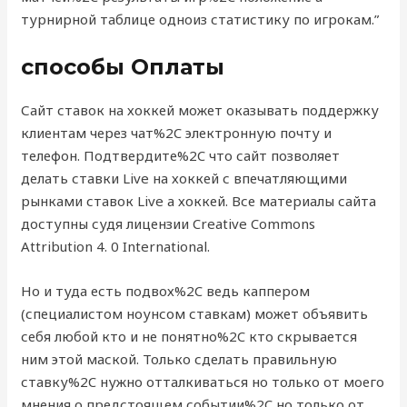
турнирной таблице одноиз статистику по игрокам.”
способы Оплаты
Сайт ставок на хоккей может оказывать поддержку
клиентам через чат%2C электронную почту и
телефон. Подтвердите%2C что сайт позволяет
делать ставки Live на хоккей с впечатляющими
рынками ставок Live а хоккей. Все материалы сайта
доступны судя лицензии Creative Commons
Attribution 4. 0 International.
Но и туда есть подвох%2C ведь каппером
(специалистом ноунсом ставкам) может объявить
себя любой кто и не понятно%2C кто скрывается
ним этой маской. Только сделать правильную
ставку%2C нужно отталкиваться но только от моего
мнения о предстоящем событии%2C но только от