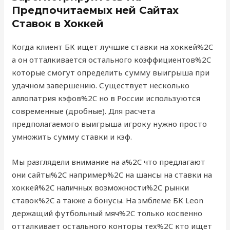
Предпочитаемых ней Сайтах
Ставок в Хоккей
Когда клиент БК ищет лучшие ставки на хоккей%2C
а он отталкивается остального коэффициентов%2C
которые смогут определить сумму выигрыша при
удачном завершению. Существует несколько
аллопатрия кэфов%2C но в России используются
современные (дробные). Для расчета
предполагаемого выигрыша игроку нужно просто
умножить сумму ставки и кэф.
Мы разглядели внимание на а%2C что предлагают
они сайты%2C например%2C на шансы на ставки на
хоккей%2C наличных возможности%2C рынки
ставок%2C а также а бонусы. На эмблеме БК Leon
держащий футбольный мяч%2C только косвенно
отталкивает остального конторы тех%2C кто ищет