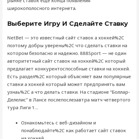
рынке ставок еще конца появления
широкополосного интернета.
Выберите Игру И Сделайте Ставку
NetBet — это известный сайт ставок а хоккей%2C
поэтому добры уверены%2C что сделать ставки на
котором безопасно и надежно. 888Sport — не один
авторитетный сайт ставок на хоккей%2C который
предлагает конкурентоспособные ставки на хоккей.
Есть раздел%2C который объясняет вам популярные
ставки а хоккей который может предпринять вам
узнаь%2C а что делать ставки. На стадионе “Боллар-
Делелис” в Лансе послепослезавтра матч четвертого
тура Лиги 1…
Ознакомьтесь с веб-дизайном и
понаблюдайте%2C как работает сайт ставок
на хоккей.