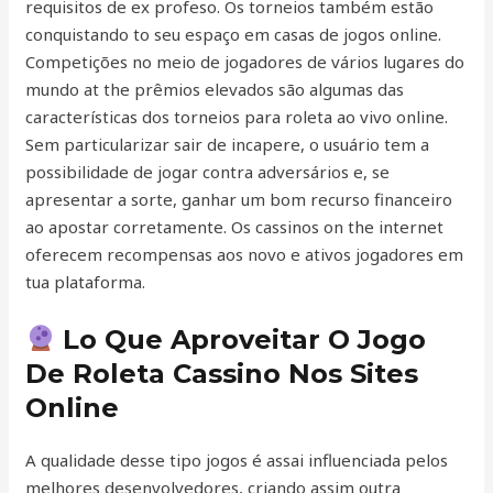
requisitos de ex profeso. Os torneios também estão
conquistando to seu espaço em casas de jogos online.
Competições no meio de jogadores de vários lugares do
mundo at the prêmios elevados são algumas das
características dos torneios para roleta ao vivo online.
Sem particularizar sair de incapere, o usuário tem a
possibilidade de jogar contra adversários e, se
apresentar a sorte, ganhar um bom recurso financeiro
ao apostar corretamente. Os cassinos on the internet
oferecem recompensas aos novo e ativos jogadores em
tua plataforma.
Lo Que Aproveitar O Jogo
De Roleta Cassino Nos Sites
Online
A qualidade desse tipo jogos é assai influenciada pelos
melhores desenvolvedores, criando assim outra