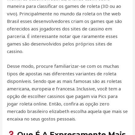
maneira para classificar os games de roleta (3D ou ao
vivo). Principalmente no mundo da roleta on the web
Brasil esses desenvolvedores criam os games que são
oferecidos aos jogadores dos sites de cassino em
parceria. É interessante notar que raramente esses
games são desenvolvidos pelos próprios sites de
cassino.
Desse modo, procure familiarizar-se com os muchas
tipos de apostas nas diferentes variantes de roleta
disponíveis. Sendo que as mais famosas são as roletas
americana, europeia e francesa. Inclusive, você tem a
opção de escolher cassinos que pagam via Pics para
jogar roleta online. Então, confira as opção zero
mercado brasileiro elizabeth escolha aquela que mais se
encaixa no seus gostos pessoais.
Que É A Expresamente Mais