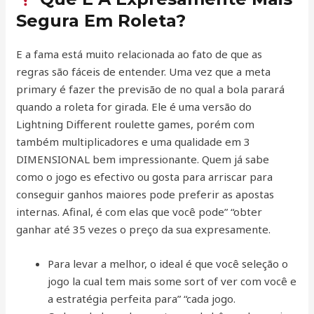
Segura Em Roleta?
E a fama está muito relacionada ao fato de que as
regras são fáceis de entender. Uma vez que a meta
primary é fazer the previsão de no qual a bola parará
quando a roleta for girada. Ele é uma versão do
Lightning Different roulette games, porém com
também multiplicadores e uma qualidade em 3
DIMENSIONAL bem impressionante. Quem já sabe
como o jogo es efectivo ou gosta para arriscar para
conseguir ganhos maiores pode preferir as apostas
internas. Afinal, é com elas que você pode” “obter
ganhar até 35 vezes o preço da sua expresamente.
Para levar a melhor, o ideal é que você seleção o
jogo la cual tem mais some sort of ver com você e
a estratégia perfeita para” “cada jogo.