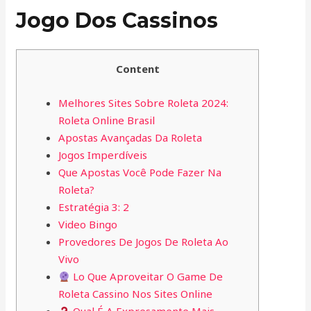
Jogo Dos Cassinos
Content
Melhores Sites Sobre Roleta 2024:
Roleta Online Brasil
Apostas Avançadas Da Roleta
Jogos Imperdíveis
Que Apostas Você Pode Fazer Na
Roleta?
Estratégia 3: 2
Video Bingo
Provedores De Jogos De Roleta Ao
Vivo
Lo Que Aproveitar O Game De
Roleta Cassino Nos Sites Online