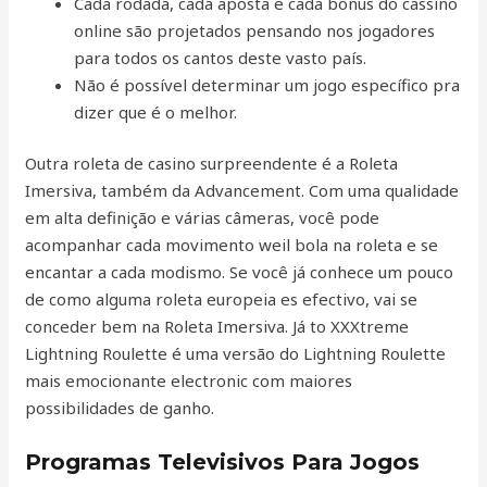
Cada rodada, cada aposta e cada bônus do cassino
online são projetados pensando nos jogadores
para todos os cantos deste vasto país.
Não é possível determinar um jogo específico pra
dizer que é o melhor.
Outra roleta de casino surpreendente é a Roleta
Imersiva, também da Advancement. Com uma qualidade
em alta definição e várias câmeras, você pode
acompanhar cada movimento weil bola na roleta e se
encantar a cada modismo. Se você já conhece um pouco
de como alguma roleta europeia es efectivo, vai se
conceder bem na Roleta Imersiva. Já to XXXtreme
Lightning Roulette é uma versão do Lightning Roulette
mais emocionante electronic com maiores
possibilidades de ganho.
Programas Televisivos Para Jogos