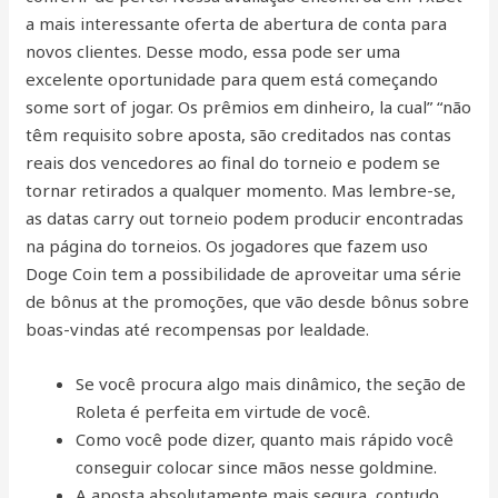
a mais interessante oferta de abertura de conta para
novos clientes. Desse modo, essa pode ser uma
excelente oportunidade para quem está começando
some sort of jogar. Os prêmios em dinheiro, la cual” “não
têm requisito sobre aposta, são creditados nas contas
reais dos vencedores ao final do torneio e podem se
tornar retirados a qualquer momento. Mas lembre-se,
as datas carry out torneio podem producir encontradas
na página do torneios. Os jogadores que fazem uso
Doge Coin tem a possibilidade de aproveitar uma série
de bônus at the promoções, que vão desde bônus sobre
boas-vindas até recompensas por lealdade.
Se você procura algo mais dinâmico, the seção de
Roleta é perfeita em virtude de você.
Como você pode dizer, quanto mais rápido você
conseguir colocar since mãos nesse goldmine.
A aposta absolutamente mais segura, contudo