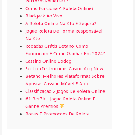
Perform Roulette77?
Como Funciona A Roleta Online?
Blackjack Ao Vivo
A Roleta Online Na Kto É Segura?
Jogue Roleta De Forma Responsável
Na Kto
Rodadas Grátis Betano: Como
Funcionam E Como Ganhar Em 2024?
Cassino Online Bodog
Section Instructions Casino Adq New
Betano: Melhores Plataformas Sobre
Apostas Cassino Móvel E App
Classificação 2 Jogos De Roleta Online
#1 Bet7k – Jogue Roleta Online E
Ganhe Prêmios
Bonus E Promocoes De Roleta