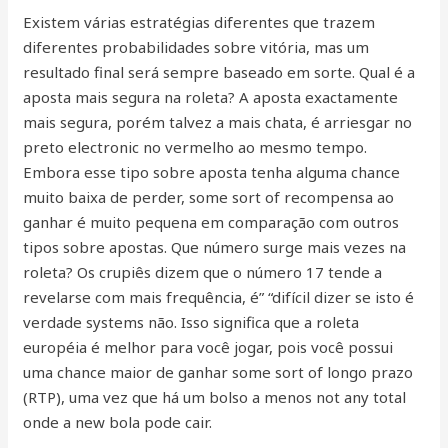
Existem várias estratégias diferentes que trazem
diferentes probabilidades sobre vitória, mas um
resultado final será sempre baseado em sorte. Qual é a
aposta mais segura na roleta? A aposta exactamente
mais segura, porém talvez a mais chata, é arriesgar no
preto electronic no vermelho ao mesmo tempo.
Embora esse tipo sobre aposta tenha alguma chance
muito baixa de perder, some sort of recompensa ao
ganhar é muito pequena em comparação com outros
tipos sobre apostas. Que número surge mais vezes na
roleta? Os crupiês dizem que o número 17 tende a
revelarse com mais frequência, é” “difícil dizer se isto é
verdade systems não. Isso significa que a roleta
européia é melhor para você jogar, pois você possui
uma chance maior de ganhar some sort of longo prazo
(RTP), uma vez que há um bolso a menos not any total
onde a new bola pode cair.