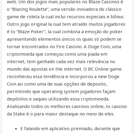
web. Um dos jogos mais populares no Blaze Cassinos é
o “Blazing Roulette”, uma versão inovadora do clássico
game de roleta la cual inclui recursos especiais e bônus.
Outro jogo original la cual tem atraído muitos jogadores
é to “Blaze Poker”, la cual combina a emoção do poker
apresentando elementos únicos os quais só podem se
tornar encontrados no Fire Cassino. A Doge Coin, uma
criptomoeda que começou como uma piada em
internet, tem ganhado cada vez mais relevância no
mundo das apostas on the internet. O BC Online game
reconheceu essa tendência e incorporou a new Doge
Coin asi como uma de suas opções de deposito,
permitindo que operating system jogadores façam
depósitos e saques utilizando essa criptomoeda.
Analisando todos os melhores cassinos online, to cassino
da Stake é o para maior destaque no meio de eles.
E falando em aplicativo premiado, durante que