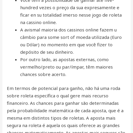
hundred vezes o preço da sua expresamente e
ficar en su totalidad imerso nesse jogo de roleta
na cassino online.
A avismal maioria dos cassinos online fazem u
câmbio para some sort of moeda utilizada (Euro
ou Dólar) no momento em que você fizer to
depósito de seu dinheiro.
Por outro lado, as apostas externas, como
vermelho/preto ou par/ímpar, têm maiores
chances sobre acerto.
Em termos de potencial para ganho, não há uma roda
sobre roleta específica o qual gere mais recurso
financeiro. As chances para ganhar são determinadas
pela probabilidade matemática de cada aposta, que é a
mesma em distintos tipos de roletas. A aposta mais
segura na roleta é aquela os quais oferece as grandes
chances matematicamente. As apostas mais seguros são