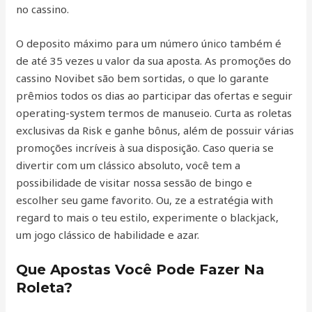
no cassino.
O deposito máximo para um número único também é
de até 35 vezes u valor da sua aposta. As promoções do
cassino Novibet são bem sortidas, o que lo garante
prêmios todos os dias ao participar das ofertas e seguir
operating-system termos de manuseio. Curta as roletas
exclusivas da Risk e ganhe bônus, além de possuir várias
promoções incríveis à sua disposição. Caso queria se
divertir com um clássico absoluto, você tem a
possibilidade de visitar nossa sessão de bingo e
escolher seu game favorito. Ou, ze a estratégia with
regard to mais o teu estilo, experimente o blackjack,
um jogo clássico de habilidade e azar.
Que Apostas Você Pode Fazer Na
Roleta?