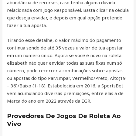
abundância de recursos, caso tenha alguma dúvida
relacionada com Jogo Responsável. Basta clicar na cédula
que deseja envidar, e depois em qual opção pretende
fazer a tua aposta.
Tirando esse detalhe, o valor máximo do pagamento
continua sendo de até 35 vezes u valor de tua apostar
em um número único. Agora se você é novo na roleta
elizabeth não quer envidar todas as suas fixas num só
número, pode recorrer a combinações sobre apostas
ou apostas do tipo Par/Impar, Vermelho/Preto, Alto(19
– 36)/Baixo (1-18). Estabelecida em 2016, a SportsBet
vem acumulando diversas premiações, entre elas a de
Marca do ano em 2022 através da EGR.
Provedores De Jogos De Roleta Ao
Vivo