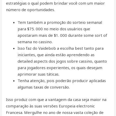
estratégias o qual podem brindar você com um maior
número de oportunidades.
Tem também a promoção do sorteio semanal
para $75. 000 no meio dos usuários que
apostaram mais de $1. 000 durante some sort of
semana no cassino.
Isso faz do Vaidebob a escolha best tanto para
iniciantes, que ainda estão aprendendo as
detailed aspects dos jogos sobre cassino, quanto
para jogadores experientes, os quais desejam
aprimorar suas táticas.
Tenha atenção, pois poderão producir aplicadas
algumas taxas de conversão.
Isso produz com que a vantagem da casa seja maior na
comparação às suas versões Europeia electronic
Francesa. Mergulhe no ano de nossa vasta coleção de