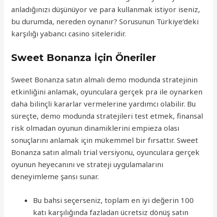
anladığınızı düşünüyor ve para kullanmak istiyor iseniz,
bu durumda, nereden oynanır? Sorusunun Türkiye’deki
karşılığı yabancı casino siteleridir.
Sweet Bonanza İçin Öneriler
Sweet Bonanza satın almalı demo modunda stratejinin
etkinliğini anlamak, oyunculara gerçek pra ile oynarken
daha bilinçli kararlar vermelerine yardımcı olabilir. Bu
süreçte, demo modunda stratejileri test etmek, finansal
risk olmadan oyunun dinamiklerini empieza olası
sonuçlarını anlamak için mükemmel bir fırsattır. Sweet
Bonanza satın almalı trial versiyonu, oyunculara gerçek
oyunun heyecanını ve strateji uygulamalarını
deneyimleme şansı sunar.
Bu bahsi seçerseniz, toplam en iyi değerin 100
katı karşılığında fazladan ücretsiz dönüş satın