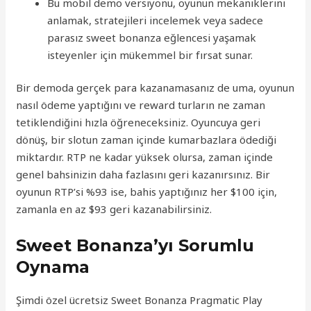
Bu mobil demo versiyonu, oyunun mekaniklerini
anlamak, stratejileri incelemek veya sadece
parasız sweet bonanza eğlencesi yaşamak
isteyenler için mükemmel bir fırsat sunar.
Bir demoda gerçek para kazanamasanız de uma, oyunun
nasıl ödeme yaptığını ve reward turların ne zaman
tetiklendiğini hızla öğreneceksiniz. Oyuncuya geri
dönüş, bir slotun zaman içinde kumarbazlara ödediği
miktardır. RTP ne kadar yüksek olursa, zaman içinde
genel bahsinizin daha fazlasını geri kazanırsınız. Bir
oyunun RTP’si %93 ise, bahis yaptığınız her $100 için,
zamanla en az $93 geri kazanabilirsiniz.
Sweet Bonanza’yı Sorumlu
Oynama
Şimdi özel ücretsiz Sweet Bonanza Pragmatic Play