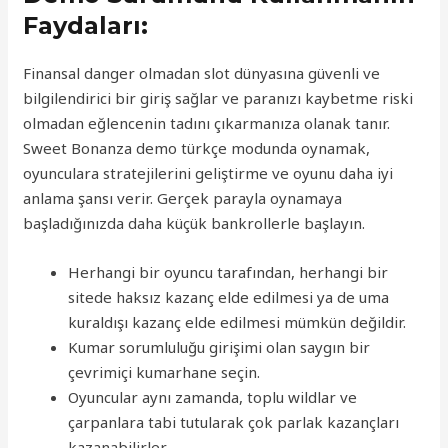
Faydaları:
Finansal danger olmadan slot dünyasına güvenli ve
bilgilendirici bir giriş sağlar ve paranızı kaybetme riski
olmadan eğlencenin tadını çıkarmanıza olanak tanır.
Sweet Bonanza demo türkçe modunda oynamak,
oyunculara stratejilerini geliştirme ve oyunu daha iyi
anlama şansı verir. Gerçek parayla oynamaya
başladığınızda daha küçük bankrollerle başlayın.
Herhangi bir oyuncu tarafından, herhangi bir
sitede haksız kazanç elde edilmesi ya de uma
kuraldışı kazanç elde edilmesi mümkün değildir.
Kumar sorumluluğu girişimi olan saygın bir
çevrimiçi kumarhane seçin.
Oyuncular aynı zamanda, toplu wildlar ve
çarpanlara tabi tutularak çok parlak kazançları
kazanabilirler.