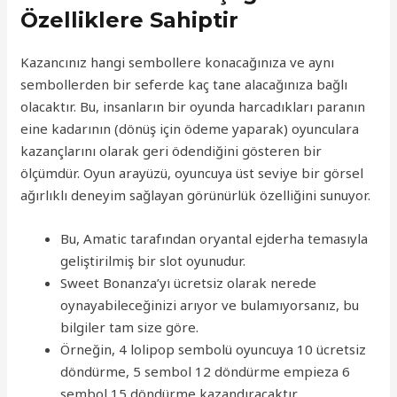
Özelliklere Sahiptir
Kazancınız hangi sembollere konacağınıza ve aynı
sembollerden bir seferde kaç tane alacağınıza bağlı
olacaktır. Bu, insanların bir oyunda harcadıkları paranın
eine kadarının (dönüş için ödeme yaparak) oyunculara
kazançlarını olarak geri ödendiğini gösteren bir
ölçümdür. Oyun arayüzü, oyuncuya üst seviye bir görsel
ağırlıklı deneyim sağlayan görünürlük özelliğini sunuyor.
Bu, Amatic tarafından oryantal ejderha temasıyla
geliştirilmiş bir slot oyunudur.
Sweet Bonanza’yı ücretsiz olarak nerede
oynayabileceğinizi arıyor ve bulamıyorsanız, bu
bilgiler tam size göre.
Örneğin, 4 lolipop sembolü oyuncuya 10 ücretsiz
döndürme, 5 sembol 12 döndürme empieza 6
sembol 15 döndürme kazandıracaktır.