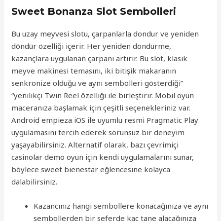
Sweet Bonanza Slot Sembolleri
Bu uzay meyvesi slotu, çarpanlarla dondur ve yeniden
döndür özelliği içerir. Her yeniden döndürme,
kazançlara uygulanan çarpanı artırır. Bu slot, klasik
meyve makinesi temasını, iki bitişik makaranın
senkronize olduğu ve aynı sembolleri gösterdiği”
“yenilikçi Twin Reel özelliği ile birleştirir. Mobil oyun
maceranıza başlamak için çeşitli seçenekleriniz var.
Android empieza iOS ile uyumlu resmi Pragmatic Play
uygulamasını tercih ederek sorunsuz bir deneyim
yaşayabilirsiniz. Alternatif olarak, bazı çevrimiçi
casinolar demo oyun için kendi uygulamalarını sunar,
böylece sweet bienestar eğlencesine kolayca
dalabilirsiniz.
Kazancınız hangi sembollere konacağınıza ve aynı
sembollerden bir seferde kaç tane alacağınıza