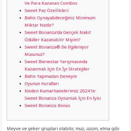
Ve Para Kazanan Combos
Sweet Paz Özellikleri
Bahis Oynayabileceğiniz Minimum
Miktar Nedir?
Sweet Bonanza’da Gerçek Nakit
Ödüller Kazanabilir Miyim?
Sweet Bonanza® Ile Ilgileniyor
Musunuz?
Sweet Bienestar Yarışmasında
Kazanmak Için En İyi Stratejiler
Bahis Yapmadan Deneyin
Oyunun Kuralları
Neden Kumarhanelerimiz 2024’te
Sweet Bonanza Oynamak İçin En İyisi
Sweet Bonanza Bonus
Meyve ve şeker grupları olabilir, muz, üzüm, elma gibi