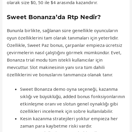
olarak size $0, 50 ile $4 arasında kazandırır.
Sweet Bonanza’da Rtp Nedir?
Bununla birlikte, sağlanan süre genellikle oyuncuların
oyun özelliklerini tam olarak tanımaları için yeterlidir.
Özellikle, Sweet Paz bonus, çarpanlar empieza ücretsiz
çevirmelerin nasıl çalıştığını görmek mümkündür. Evet,
Bonanza trial modu tüm istekli kullanıcılar için
mevcuttur. Slot makinesinin yanı sıra tüm dahili
özelliklerini ve bonuslarını tanımanıza olanak tanır.
Sweet Bonanza demo oyna seçeneği, kazanma
sıklığı ve büyüklüğü, added bonus fonksiyonlarının
etkinleşme oranı ve slotun genel oynaklığı gibi
özellikleri incelemek için sobre kullanılabilir.
Kesin kazanma stratejileri yoktur empieza her
zaman para kaybetme riski vardır.