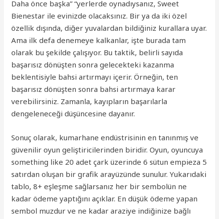
Daha önce başka” “yerlerde oynadıysanız, Sweet
Bienestar ile evinizde olacaksınız. Bir ya da iki özel
özellik dışında, diğer yuvalardan bildiğiniz kurallara uyar.
Ama ilk defa denemeye kalkanlar, işte burada tam
olarak bu şekilde çalışıyor. Bu taktik, belirli sayıda
başarısız dönüşten sonra gelecekteki kazanma
beklentisiyle bahsi artırmayı içerir. Örneğin, ten
başarısız dönüşten sonra bahsi artırmaya karar
verebilirsiniz. Zamanla, kayıpların başarılarla
dengeleneceği düşüncesine dayanır.
Sonuç olarak, kumarhane endüstrisinin en tanınmış ve
güvenilir oyun geliştiricilerinden biridir. Oyun, oyuncuya
something like 20 adet çark üzerinde 6 sütun empieza 5
satırdan oluşan bir grafik arayüzünde sunulur. Yukarıdaki
tablo, 8+ eşleşme sağlarsanız her bir sembolün ne
kadar ödeme yaptığını açıklar. En düşük ödeme yapan
sembol muzdur ve ne kadar araziye indiğinize bağlı