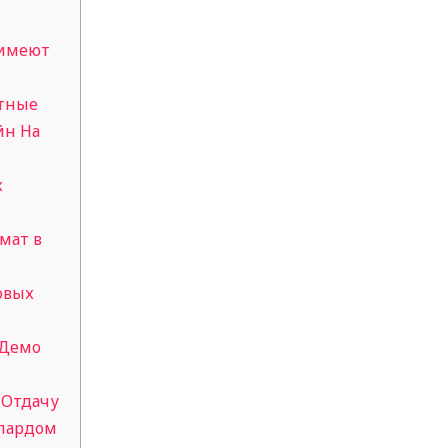
 имеют
атные
йн На
х
мат в
овых
 Демо
 Отдачу
ппардом