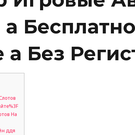
 а Бесплатн
 а Без Реги
Слотов
Сайте%3F
отов На
йн ддя