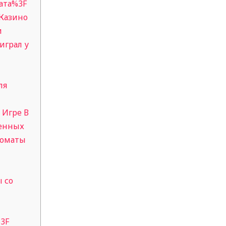
ата%3F
 Казино
и
играл у
ля
 Игре В
енных
томаты
 со
3F