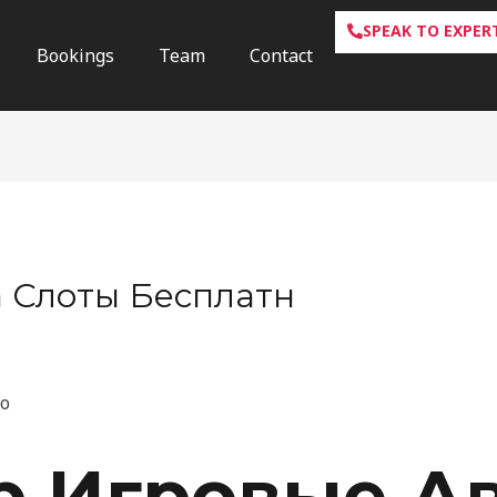
SPEAK TO EXPER
Bookings
Team
Contact
 Слоты Бесплатн
о
р Игровые А