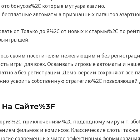
 ото бонусов%2C которые мутуара казино.
 бесплатные автоматы а признанных гигантов азартно
овать от Только до Я%2C от новых к старым%2C по ре
 выигрышей.
ось своим посетителям нежелающим и без регистрации
ть игры для всех. Осваивать игровые автоматы и наше
сплатно а без регистрации. Демо-версии сохраняют все
ожно усвоить собственную стратегию%2C позволяющей 
с На Сайте%3F
рия%2C приключениям%2C подводному миру и т. збоб
ниям фильмов и комиксов. Классические слоты также 3
многие современных число эффективных формировани