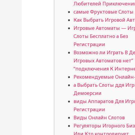
Любителей Приключени
самые Фруктовые Слоты
Как Выбрать Игровой Ав
Игровые Автоматы — Игр
Слоты Бесплатно а Без
Регистрации
Возможно ли Играть В Д
Игровых Автоматов нет”
“подключения К Интерн
Рекомендуемые Онлайн-
а Выбрать Слоты ддя Игр
Демоерсии
виды Аппаратов Для Игр
Регистрации
Виды Онлайн Слотов
Регуляторы Игорного Би
Или Кто контролирует