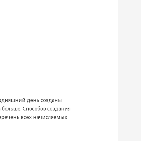
годняшний день созданы
а больше. Способов создания
еречень всех начисляемых