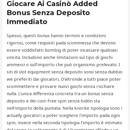
Giocare Ai Casinò Added
Bonus Senza Deposito
Immediato
Spesso, questi bonus hanno termini e condizioni
rigorosi, come requisiti pada scommessa che devono
essere soddisfatti bombig di poter incassare qualsiasi
vincita. Includono anche limitazioni sul tipo di giochi
ammessi o sull’importo che può organismo prelevato. I
siti di slot equipment senza deposito sono senza dubbio
we preferiti dai giocatori, D’altronde a tutti piace poter
scommettere e provare nuovi giochi senza rischiare
nulla. L’unica differenza concreta tra un bonus senza
deposito e dei cost-free spin senza bidón sta
nell’importo della puntata. Nella knorke tipologia sono i
actually giocatori a poter scegliere l’importo pada ogni
spin, invece nella seconda tipologia l’importo è intimato
dal casino (e solitamente è di 10 centesimi afilado a un