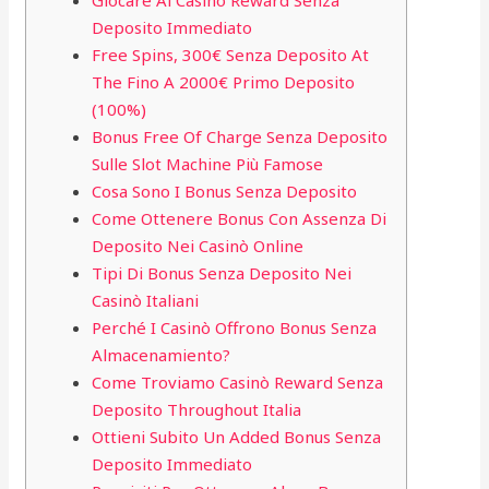
Giocare Ai Casinò Reward Senza
Deposito Immediato
Free Spins, 300€ Senza Deposito At
The Fino A 2000€ Primo Deposito
(100%)
Bonus Free Of Charge Senza Deposito
Sulle Slot Machine Più Famose
Cosa Sono I Bonus Senza Deposito
Come Ottenere Bonus Con Assenza Di
Deposito Nei Casinò Online
Tipi Di Bonus Senza Deposito Nei
Casinò Italiani
Perché I Casinò Offrono Bonus Senza
Almacenamiento?
Come Troviamo Casinò Reward Senza
Deposito Throughout Italia
Ottieni Subito Un Added Bonus Senza
Deposito Immediato