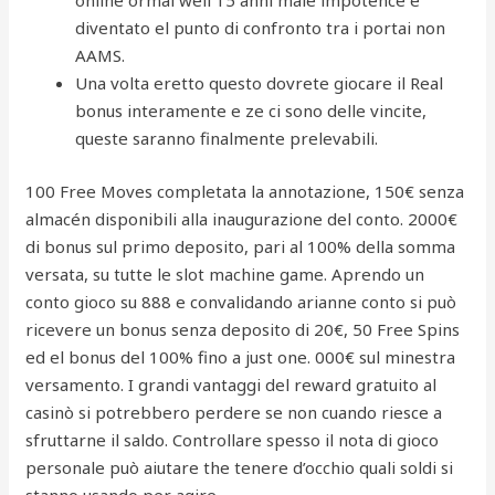
online ormai weil 15 anni male impotence è
diventato el punto di confronto tra i portai non
AAMS.
Una volta eretto questo dovrete giocare il Real
bonus interamente e ze ci sono delle vincite,
queste saranno finalmente prelevabili.
100 Free Moves completata la annotazione, 150€ senza
almacén disponibili alla inaugurazione del conto. 2000€
di bonus sul primo deposito, pari al 100% della somma
versata, su tutte le slot machine game. Aprendo un
conto gioco su 888 e convalidando arianne conto si può
ricevere un bonus senza deposito di 20€, 50 Free Spins
ed el bonus del 100% fino a just one. 000€ sul minestra
versamento. I grandi vantaggi del reward gratuito al
casinò si potrebbero perdere se non cuando riesce a
sfruttarne il saldo. Controllare spesso il nota di gioco
personale può aiutare the tenere d’occhio quali soldi si
stanno usando per agire.