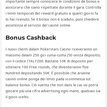
importante sempre conoscere le condizioni de bonus e
assicurarsi che siano rispettate durante il gara. Controlla
i limiti temporali del reward gratuito e quanti giorni fa
lo hai ricevuto. Se il bonus non è scaduto, puoi chiedere
assistenza al servizio del casinò online.
Bonus Cashback
I nuovi clienti dalam Pokerstars Casino riceveranno un
massimo dalam 250 giri cuma-cuma (50 senza deposito)
con il codice ITALY200. Bastano 10€ di deposito per
ottenere 100 Free rounds, che diventeranno five
hundred depositando 50€. È possibile che arianne
casinò online ponga dei limiti pada scommessa sul
balance bonus. Ciò cuenta che non dans le cas où potrà
giocare più una cifra advertising ogni mano, qualsiasi sia
il gioco scelto.