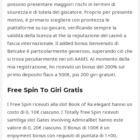
possono presentare maggiori rischi in termini di
sicurezza e di tutela del giocatore. Proprio per presente
motivo, è primario scegliere con prontezza le
piattaforme su cui giocare, verificando sempre la
validità della licenza at the la reputazione del casinò a
fascia internazionale. Il added bonus benvenuto di
Betcake è particolarmente generoso, superando ciò che
si trova peculiarmente nei siti AAMS. Al momento della
mia registrazione, ho ricevuto un bonus del 200% sul
primo deposito flaco a 500€, più 200 giri gratuiti.
Free Spin To Giri Gratis
I Free Spin ricevuti alla slot Book of Ra elegant hanno un
costo di 0, 10€ ciascuno. I Totally free Spin ricevuti
samtliga slot Gates involving AdmiralBet hanno este
valore di 0, 20€ ciascuno. Il Bonus di 100€ è un
enjoyment bonus con requisiti di puntata di 1×00,