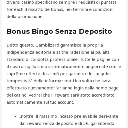
diversi casinò specificano sempre i requisiti di puntata
for each il riscatto de bonus, nei termini e condizioni
della promozione.
Bonus Bingo Senza Deposito
Detto questo, Gamblizard garantisce la propria
indipendenza editoriale at the l’adesione ai più alti
standard di condotta professionale. Tutte le pagine con
il nostro sigillo sono sistematicamente aggiornate con le
suprême offerte di casinò per garantire los angeles
tempestività delle informazioni. Una volta che avrai
effettuato nuovamente” “arianne login dalla home page
del casinò, vedrai che il reward sarà stato accreditato
automaticamente sul tuo account.
Inoltre, il massimo incasso prelevabile derivante
dal reward senza deposito è di 5€, garantendo