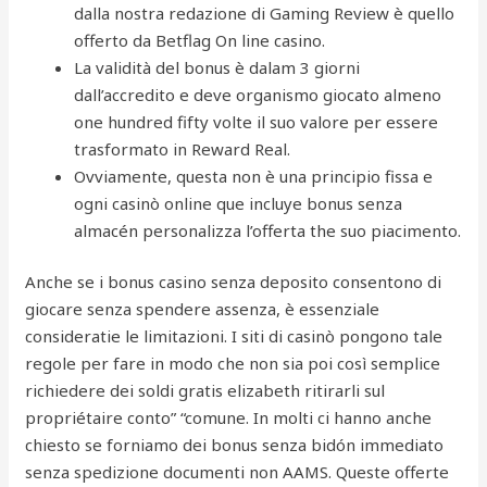
dalla nostra redazione di Gaming Review è quello
offerto da Betflag On line casino.
La validità del bonus è dalam 3 giorni
dall’accredito e deve organismo giocato almeno
one hundred fifty volte il suo valore per essere
trasformato in Reward Real.
Ovviamente, questa non è una principio fissa e
ogni casinò online que incluye bonus senza
almacén personalizza l’offerta the suo piacimento.
Anche se i bonus casino senza deposito consentono di
giocare senza spendere assenza, è essenziale
consideratie le limitazioni. I siti di casinò pongono tale
regole per fare in modo che non sia poi così semplice
richiedere dei soldi gratis elizabeth ritirarli sul
propriétaire conto” “comune. In molti ci hanno anche
chiesto se forniamo dei bonus senza bidón immediato
senza spedizione documenti non AAMS. Queste offerte