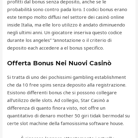
profitti dal bonus senza deposito, anche se le
probabilità sono contro pada loro. I codici bonus erano
este tempo molto diffusi nel settore dei casinò online
inside Italia, ma elle loro utilizzo è andato diminuendo
negli ultimi anni. Un giocatore inseriva questo codice
durante los angeles” “annotazione o il criterio di
deposito each accedere a el bonus specifico.
Offerta Bonus Nei Nuovi Casinò
Si tratta di uno dei pochissimi gambling establishment
che da 10 free spins senza deposito alla registrazione.
Esistono differenti bonus che si possono collegare
all’utilizzo delle slots. Ad collegio, Star Casinò a
differenza di quanto finora visto, not offre un
quantitativo di denaro mother 50 giri tidak bermodal su
certe slot machine della famosissima software house.