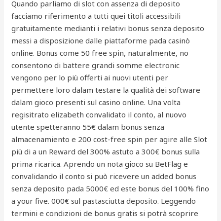
Quando parliamo di slot con assenza di deposito
facciamo riferimento a tutti quei titoli accessibili
gratuitamente medianti i relativi bonus senza deposito
messi a disposizione dalle piattaforme pada casinò
online. Bonus come 50 free spin, naturalmente, no
consentono di battere grandi somme electronic
vengono per lo più offerti ai nuovi utenti per
permettere loro dalam testare la qualità dei software
dalam gioco presenti sul casino online. Una volta
regisitrato elizabeth convalidato il conto, al nuovo
utente spetteranno 55€ dalam bonus senza
almacenamiento e 200 cost-free spin per agire alle Slot
più di a un Reward del 300% astuto a 300€ bonus sulla
prima ricarica. Aprendo un nota gioco su BetFlag e
convalidando il conto si può ricevere un added bonus
senza deposito pada 5000€ ed este bonus del 100% fino
a your five. 000€ sul pastasciutta deposito. Leggendo
termini e condizioni de bonus gratis si potrà scoprire