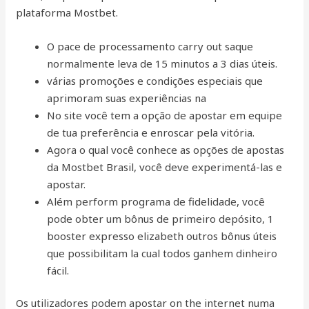
plataforma Mostbet.
O pace de processamento carry out saque
normalmente leva de 15 minutos a 3 dias úteis.
várias promoções e condições especiais que
aprimoram suas experiências na
No site você tem a opção de apostar em equipe
de tua preferência e enroscar pela vitória.
Agora o qual você conhece as opções de apostas
da Mostbet Brasil, você deve experimentá-las e
apostar.
Além perform programa de fidelidade, você
pode obter um bônus de primeiro depósito, 1
booster expresso elizabeth outros bônus úteis
que possibilitam la cual todos ganhem dinheiro
fácil.
Os utilizadores podem apostar on the internet numa