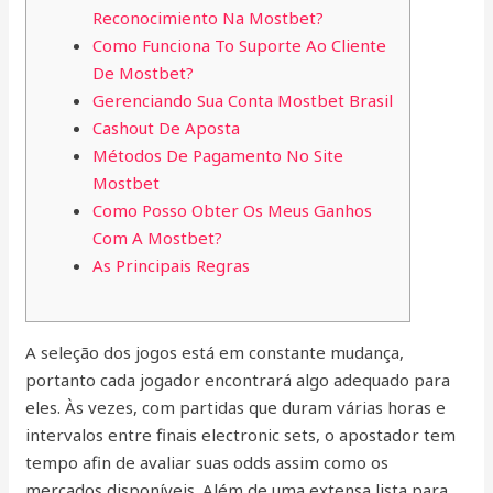
Reconocimiento Na Mostbet?
Como Funciona To Suporte Ao Cliente
De Mostbet?
Gerenciando Sua Conta Mostbet Brasil
Cashout De Aposta
Métodos De Pagamento No Site
Mostbet
Como Posso Obter Os Meus Ganhos
Com A Mostbet?
As Principais Regras
A seleção dos jogos está em constante mudança,
portanto cada jogador encontrará algo adequado para
eles. Às vezes, com partidas que duram várias horas e
intervalos entre finais electronic sets, o apostador tem
tempo afin de avaliar suas odds assim como os
mercados disponíveis. Além de uma extensa lista para