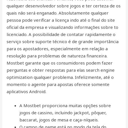
qualquer desenvolvedor sobre jogos e ter certeza de os
quais não será enganado. Absolutamente qualquer
pessoa pode verificar a licença indo até o final do site
oficial da empresa e visualizando informações sobre to
licenciado. A possibilidade de contatar rapidamente o
serviço sobre suporte técnico é de grande importância
para os apostadores, especialmente em relação a
resolução para problemas de natureza financeira.
Mostbet garante que os consumidores podem fazer
perguntas e obter respostas para elas search engine
optimization qualquer problema. Infelizmente, até o
momento o agente para apostas oferece somente
aplicativos Android.
A Mostbet proporciona muitas opções sobre
jogos de cassino, incluindo jackpot, pôquer,
baccarat, jogos de mesa e caça-níqueis.
O campo de game está no modo da tela do