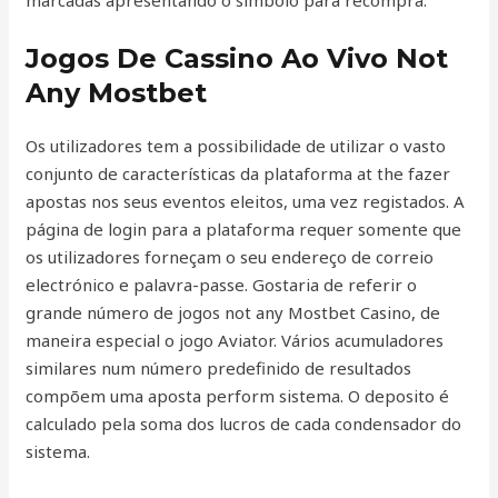
Jogos De Cassino Ao Vivo Not
Any Mostbet
Os utilizadores tem a possibilidade de utilizar o vasto
conjunto de características da plataforma at the fazer
apostas nos seus eventos eleitos, uma vez registados. A
página de login para a plataforma requer somente que
os utilizadores forneçam o seu endereço de correio
electrónico e palavra-passe. Gostaria de referir o
grande número de jogos not any Mostbet Casino, de
maneira especial o jogo Aviator. Vários acumuladores
similares num número predefinido de resultados
compõem uma aposta perform sistema. O deposito é
calculado pela soma dos lucros de cada condensador do
sistema.