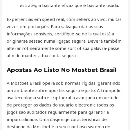
estratégia bastante eficaz que é bastante usada.
Experiências em speed real, com sellers ao vivo, muitas
vezes em português. Para salvaguardar as suas
informações sensíveis, certifique-se de la cual está a
originarse sessão numa ligação segura. Deverá também
alterar rotineiramente some sort of sua palavra-passe
afin de manter a tua conta segura.
Apostas Ao Listo No Mostbet Brasil
A Mostbet Brasil opera sob normas rígidas, garantindo
um ambiente sobre apostas seguro e justo. A trampolín
usa tecnologia sobre criptografia avançada em virtude
de proteger os dados do usuário electronic todos os
jogos são auditados regularmente para garantir a
imparcialidade. Uma dasjenige características de
destaque da Mostbet é o seu cuantioso sistema de