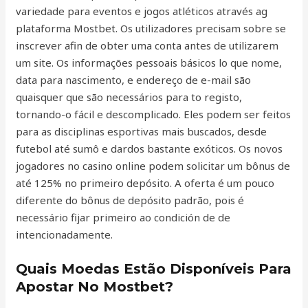
variedade para eventos e jogos atléticos através ag
plataforma Mostbet. Os utilizadores precisam sobre se
inscrever afin de obter uma conta antes de utilizarem
um site. Os informações pessoais básicos lo que nome,
data para nascimento, e endereço de e-mail são
quaisquer que são necessários para to registo,
tornando-o fácil e descomplicado. Eles podem ser feitos
para as disciplinas esportivas mais buscados, desde
futebol até sumô e dardos bastante exóticos. Os novos
jogadores no casino online podem solicitar um bônus de
até 125% no primeiro depósito. A oferta é um pouco
diferente do bônus de depósito padrão, pois é
necessário fijar primeiro ao condición de de
intencionadamente.
Quais Moedas Estão Disponíveis Para
Apostar No Mostbet?