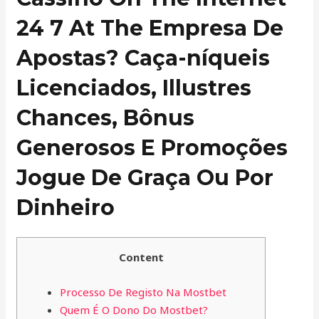
24 7 At The Empresa De
Apostas? Caça-níqueis
Licenciados, Illustres
Chances, Bônus
Generosos E Promoções ️
Jogue De Graça Ou Por
Dinheiro
Content
Processo De Registo Na Mostbet
Quem É O Dono Do Mostbet?