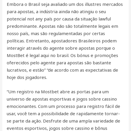
Embora o Brasil seja avaliado um dos illustres mercados
para apostas, a indústria ainda não atingiu o seu
potencial not any país por causa da situação lawful
predominante. Apostas não são totalmente legais em
nosso país, mas são regulamentadas por certas
políticas. Entretanto, apostadores Brasileiros podem
interagir através do agente sobre apostas porque o
MostBet é legal aqui no brasil. Os bónus e promoções
oferecidos pelo agente para apostas são bastante
lucrativos, e estão” “de acordo com as expectativas de
hoje dos jogadores.
“Um registro na Mostbet abre as portas para um
universo de apostas esportivas e jogos sobre cassino
emocionantes. Com um processo para registro fácil de
usar, você tem a possibilidade de rapidamente tornar-
se parte da ação. Desfrute de uma ampla variedade de
eventos esportivos, jogos sobre cassino e bônus