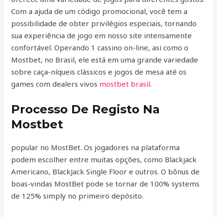
Com a ajuda de um código promocional, você tem a
possibilidade de obter privilégios especiais, tornando
sua experiência de jogo em nosso site intensamente
confortável. Operando 1 cassino on-line, asi como o
Mostbet, no Brasil, ele está em uma grande variedade
sobre caça-níqueis clássicos e jogos de mesa até os
games com dealers vivos
mostbet brasil
.
Processo De Registo Na
Mostbet
popular no MostBet. Os jogadores na plataforma
podem escolher entre muitas opções, como Blackjack
Americano, BlackJack Single Floor e outros. O bônus de
boas-vindas MostBet pode se tornar de 100% systems
de 125% simply no primeiro depósito.