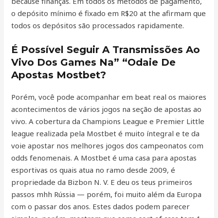
because finanças. Em todos os métodos de pagamento,
o depósito mínimo é fixado em R$20 at the afirmam que
todos os depósitos são processados rapidamente.
É Possível Seguir A Transmissões Ao
Vivo Dos Games Na” “Odaie De
Apostas Mostbet?
Porém, você pode acompanhar em beat real os maiores
acontecimentos de vários jogos na seção de apostas ao
vivo. A cobertura da Champions League e Premier Little
league realizada pela Mostbet é muito íntegral e te da
voie apostar nos melhores jogos dos campeonatos com
odds fenomenais. A Mostbet é uma casa para apostas
esportivas os quais atua no ramo desde 2009, é
propriedade da Bizbon N. V. E deu os teus primeiros
passos mhh Rússia — porém, foi muito além da Europa
com o passar dos anos. Estes dados podem parecer