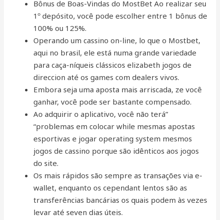
Bônus de Boas-Vindas do MostBet Ao realizar seu
1º depósito, você pode escolher entre 1 bônus de
100% ou 125%.
Operando um cassino on-line, lo que o Mostbet,
aqui no brasil, ele está numa grande variedade
para caça-níqueis clássicos elizabeth jogos de
direccion até os games com dealers vivos.
Embora seja uma aposta mais arriscada, ze você
ganhar, você pode ser bastante compensado.
Ao adquirir o aplicativo, você não terá”
“problemas em colocar while mesmas apostas
esportivas e jogar operating system mesmos
jogos de cassino porque são idênticos aos jogos
do site.
Os mais rápidos são sempre as transações via e-
wallet, enquanto os cependant lentos são as
transferências bancárias os quais podem às vezes
levar até seven dias úteis.