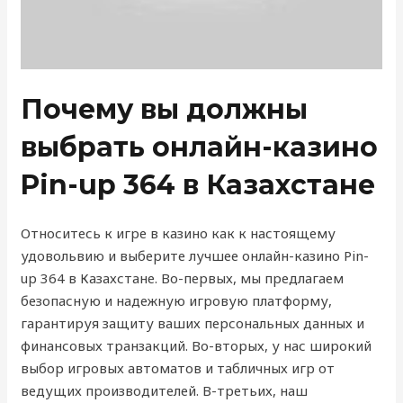
Почему вы должны
выбрать онлайн-казино
Pin-up 364 в Казахстане
Относитесь к игре в казино как к настоящему
удовольвию и выберите лучшее онлайн-казино Pin-
up 364 в Казахстане. Во-первых, мы предлагаем
безопасную и надежную игровую платформу,
гарантируя защиту ваших персональных данных и
финансовых транзакций. Во-вторых, у нас широкий
выбор игровых автоматов и табличных игр от
ведущих производителей. В-третьих, наш