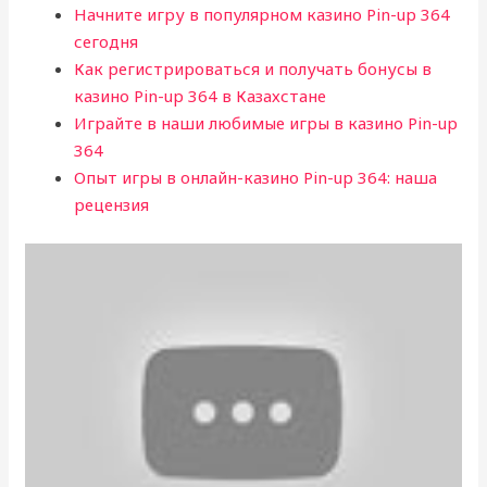
Начните игру в популярном казино Pin-up 364
сегодня
Как регистрироваться и получать бонусы в
казино Pin-up 364 в Казахстане
Играйте в наши любимые игры в казино Pin-up
364
Опыт игры в онлайн-казино Pin-up 364: наша
рецензия