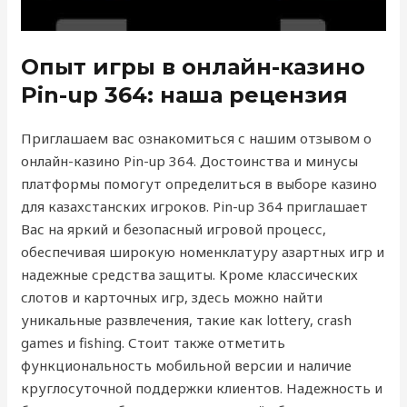
Опыт игры в онлайн-казино
Pin-up 364: наша рецензия
Приглашаем вас ознакомиться с нашим отзывом о
онлайн-казино Pin-up 364. Достоинства и минусы
платформы помогут определиться в выборе казино
для казахстанских игроков. Pin-up 364 приглашает
Вас на яркий и безопасный игровой процесс,
обеспечивая широкую номенклатуру азартных игр и
надежные средства защиты. Кроме классических
слотов и карточных игр, здесь можно найти
уникальные развлечения, такие как lottery, crash
games и fishing. Стоит также отметить
функциональность мобильной версии и наличие
круглосуточной поддержки клиентов. Надежность и