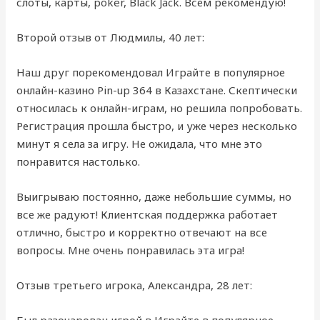
слоты, карты, poker, Black Jack. Всем рекомендую!
Второй отзыв от Людмилы, 40 лет:
Наш друг порекомендовал Играйте в популярное
онлайн-казино Pin-up 364 в Казахстане. Скептически
относилась к онлайн-играм, но решила попробовать.
Регистрация прошла быстро, и уже через несколько
минут я села за игру. Не ожидала, что мне это
понравится настолько.
Выигрываю постоянно, даже небольшие суммы, но
все же радуют! Клиентская поддержка работает
отлично, быстро и корректно отвечают на все
вопросы. Мне очень понравилась эта игра!
Отзыв третьего игрока, Александра, 28 лет:
Был разочарован игрой в Играйте в популярное