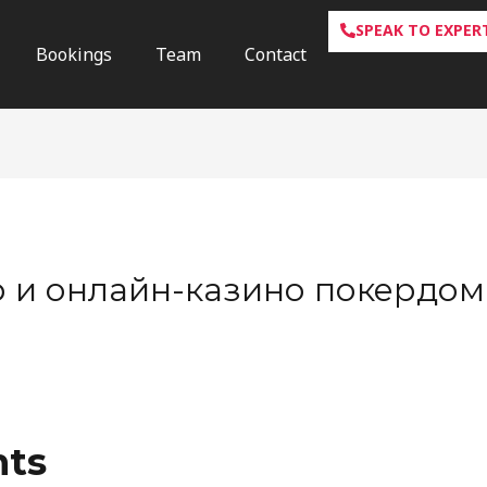
SPEAK TO EXPER
Bookings
Team
Contact
р и онлайн-казино покердом
nts