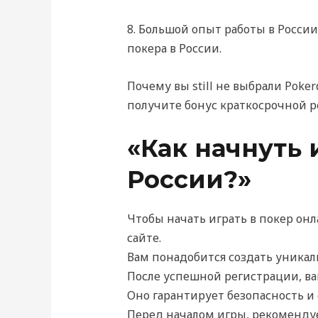
8. Большой опыт работы в Росси
покера в России.
Почему вы still не выбрали Poke
получите бонус краткосрочной р
«Как начнуть 
России?»
Чтобы начать играть в покер он
сайте.
Вам понадобится создать уникал
После успешной регистрации, ва
Оно гарантирует безопасность и 
Перед началом игры, рекомендуе