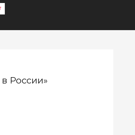
T
 в России»