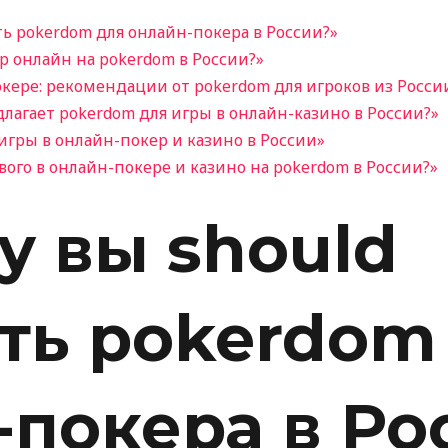
ь pokerdom для онлайн-покера в России?»
р онлайн на pokerdom в России?»
окере: рекомендации от pokerdom для игроков из Росси
агает pokerdom для игры в онлайн-казино в России?»
игры в онлайн-покер и казино в России»
вого в онлайн-покере и казино на pokerdom в России?»
у вы should
ть pokerdom
-покера в Ро