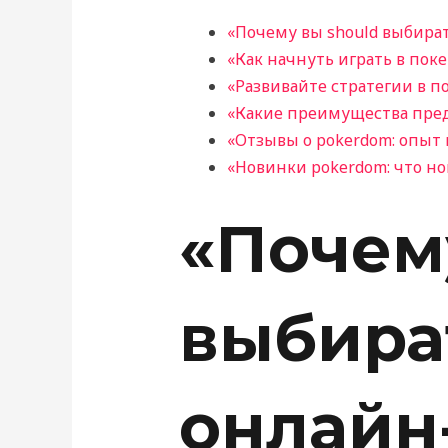
«Почему вы should выбират
«Как начнуть играть в поке
«Развивайте стратегии в п
«Какие преимущества предл
«Отзывы о pokerdom: опыт 
«Новинки pokerdom: что но
«Почем
выбира
онлайн