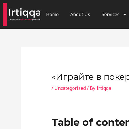
Skip
Post
to
navigation
Home
About Us
Services
content
«Играйте в поке
/
Uncategorized
/ By
Irtiqqa
Table of conte