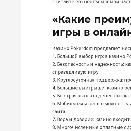
считайте его неотъемлемой част
«Какие преим
игры в онлайн
Казино Pokerdom предлагает нес
1. Большой выбор игр: в казино 
2. Безопасность и надежность: 
справедливую игру.
3. Круглосуточная поддержка: п
4. Большие выигрыши: казино р
5. Быстрая выплата денег: выпла
6. Мобильная игра: возможность
сайта.
7. Вера и доверие: казино входит
8. Многочисленные оплатные си