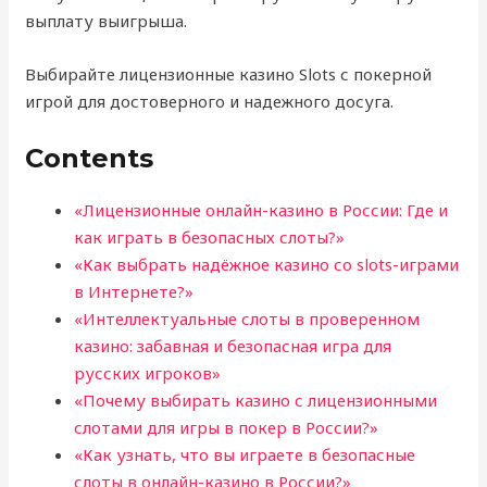
выплату выигрыша.
Выбирайте лицензионные казино Slots с покерной
игрой для достоверного и надежного досуга.
Contents
«Лицензионные онлайн-казино в России: Где и
как играть в безопасных слоты?»
«Как выбрать надёжное казино со slots-играми
в Интернете?»
«Интеллектуальные слоты в проверенном
казино: забавная и безопасная игра для
русских игроков»
«Почему выбирать казино с лицензионными
слотами для игры в покер в России?»
«Как узнать, что вы играете в безопасные
слоты в онлайн-казино в России?»