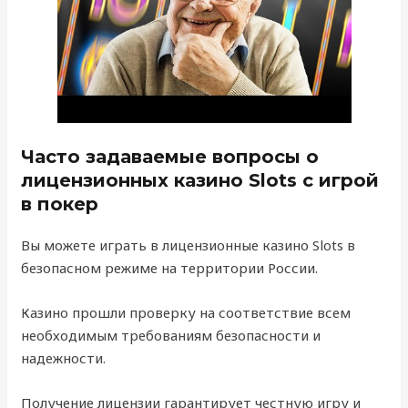
Часто задаваемые вопросы о
лицензионных казино Slots с игрой
в покер
Вы можете играть в лицензионные казино Slots в
безопасном режиме на территории России.
Казино прошли проверку на соответствие всем
необходимым требованиям безопасности и
надежности.
Получение лицензии гарантирует честную игру и