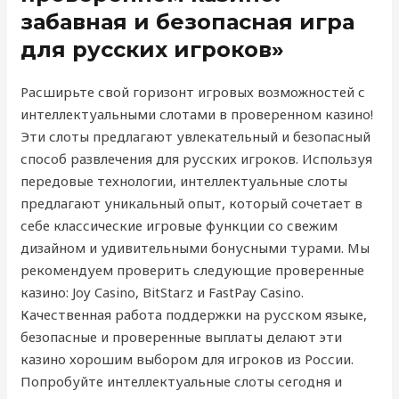
забавная и безопасная игра
для русских игроков»
Расширьте свой горизонт игровых возможностей с
интеллектуальными слотами в проверенном казино!
Эти слоты предлагают увлекательный и безопасный
способ развлечения для русских игроков. Используя
передовые технологии, интеллектуальные слоты
предлагают уникальный опыт, который сочетает в
себе классические игровые функции со свежим
дизайном и удивительными бонусными турами. Мы
рекомендуем проверить следующие проверенные
казино: Joy Casino, BitStarz и FastPay Casino.
Качественная работа поддержки на русском языке,
безопасные и проверенные выплаты делают эти
казино хорошим выбором для игроков из России.
Попробуйте интеллектуальные слоты сегодня и