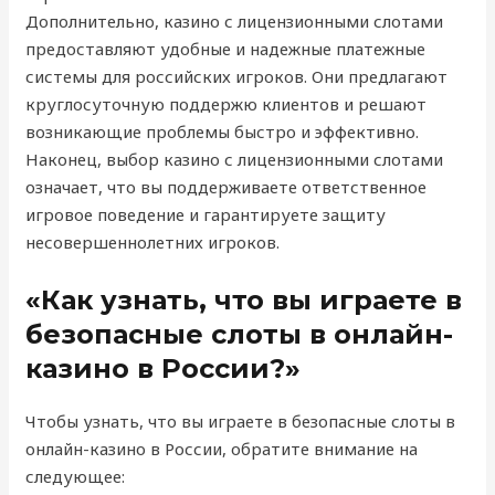
Дополнительно, казино с лицензионными слотами
предоставляют удобные и надежные платежные
системы для российских игроков. Они предлагают
круглосуточную поддержю клиентов и решают
возникающие проблемы быстро и эффективно.
Наконец, выбор казино с лицензионными слотами
означает, что вы поддерживаете ответственное
игровое поведение и гарантируете защиту
несовершеннолетних игроков.
«Как узнать, что вы играете в
безопасные слоты в онлайн-
казино в России?»
Чтобы узнать, что вы играете в безопасные слоты в
онлайн-казино в России, обратите внимание на
следующее: