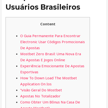
Usuários Brasileiros
Content
O Guia Permanente Para Encontrar
Electronic Usar Códigos Promocionais
De Apostas
Mostbet Zero Brasil: Uma Nova Era
De Apostas E Jogos Online
Experiência Emocionante De Apostas
Esportivas
How To Down Load The Mostbet
Application On Ios
“visão Geral Do Mostbet
Apostas No Totalizador
Como Obter Um Bônus Na Casa De