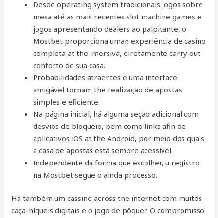
Desde operating system tradicionais jogos sobre
mesa até as mais recentes slot machine games e
jogos apresentando dealers ao palpitante, o
Mostbet proporciona uman experiência de casino
completa at the imersiva, diretamente carry out
conforto de sua casa.
Probabilidades atraentes e uma interface
amigável tornam the realização de apostas
simples e eficiente.
Na página inicial, há alguma seção adicional com
desvios de bloqueio, bem como links afin de
aplicativos iOS at the Android, por meio dos quais
a casa de apostas está sempre acessível.
Independente da forma que escolher, u registro
na Mostbet segue o ainda processo.
Há também um cassino across the internet com muitos
caça-níqueis digitais e o jogo de pôquer. O compromisso