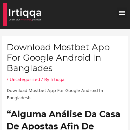
Skip
Post
M
to
navigation
content
Download Mostbet App
For Google Android In
Banglades
/
Uncategorized
/ By
Irtiqqa
Download Mostbet App For Google Android In
Bangladesh
“Alguma Análise Da Casa
De Apostas Afin De