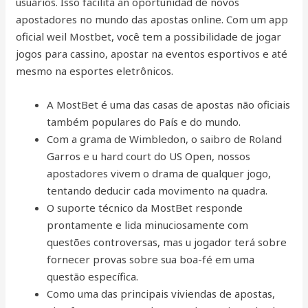
usuários. Isso facilita an oportunidad de novos
apostadores no mundo das apostas online. Com um app
oficial weil Mostbet, você tem a possibilidade de jogar
jogos para cassino, apostar na eventos esportivos e até
mesmo na esportes eletrônicos.
A MostBet é uma das casas de apostas não oficiais
também populares do País e do mundo.
Com a grama de Wimbledon, o saibro de Roland
Garros e u hard court do US Open, nossos
apostadores vivem o drama de qualquer jogo,
tentando deducir cada movimento na quadra.
O suporte técnico da MostBet responde
prontamente e lida minuciosamente com
questões controversas, mas u jogador terá sobre
fornecer provas sobre sua boa-fé em uma
questão específica.
Como uma das principais viviendas de apostas,