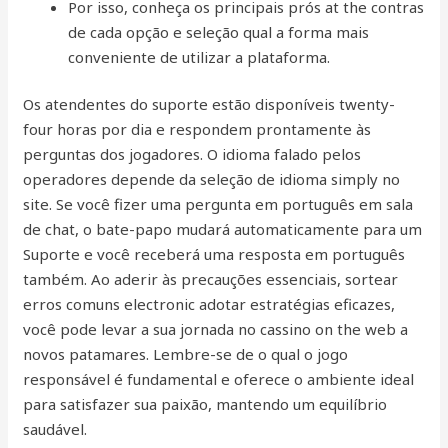
Por isso, conheça os principais prós at the contras
de cada opção e seleção qual a forma mais
conveniente de utilizar a plataforma.
Os atendentes do suporte estão disponíveis twenty-
four horas por dia e respondem prontamente às
perguntas dos jogadores. O idioma falado pelos
operadores depende da seleção de idioma simply no
site. Se você fizer uma pergunta em português em sala
de chat, o bate-papo mudará automaticamente para um
Suporte e você receberá uma resposta em português
também. Ao aderir às precauções essenciais, sortear
erros comuns electronic adotar estratégias eficazes,
você pode levar a sua jornada no cassino on the web a
novos patamares. Lembre-se de o qual o jogo
responsável é fundamental e oferece o ambiente ideal
para satisfazer sua paixão, mantendo um equilíbrio
saudável.