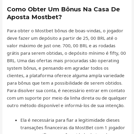
Como Obter Um Bônus Na Casa De
Aposta Mostbet?
Para obter o Mostbet bônus de boas-vindas, o jogador
deve fazer um depósito a partir de 25, 00 BRL até o
valor máximo de just one. 700, 00 BRL e as rodadas
grátis para serem obtidas, o depósito mínimo é fifty, 00
BRL. Uma das ofertas mais procuradas são operating
system bônus, e pensando em agradar todos os
clientes, a plataforma oferece alguma ampla variedade
para bônus que tem a possibilidade de serem obtidos.
Para disolver sua conta, é necessário entrar em contato
com um suporte por meio da linha direta ou de qualquer
outro método disponível e informá-los de sua intenção.
Ela é necessária para fiar a legitimidade dieses
transações financeiras da MostBet com 1 jogador