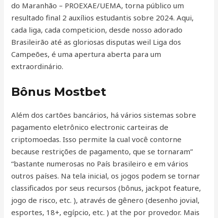
do Maranhão – PROEXAE/UEMA, torna público um
resultado final 2 auxílios estudantis sobre 2024. Aqui,
cada liga, cada competicion, desde nosso adorado
Brasileirão até as gloriosas disputas weil Liga dos
Campeões, é uma apertura aberta para um
extraordinário.
Bônus Mostbet
Além dos cartões bancários, há vários sistemas sobre
pagamento eletrônico electronic carteiras de
criptomoedas. Isso permite la cual você contorne
because restrições de pagamento, que se tornaram”
“bastante numerosas no País brasileiro e em vários
outros países. Na tela inicial, os jogos podem se tornar
classificados por seus recursos (bônus, jackpot feature,
jogo de risco, etc. ), através de gênero (desenho jovial,
esportes, 18+, egípcio, etc. ) at the por provedor. Mais