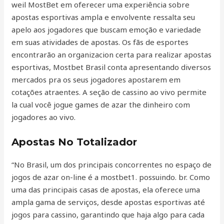
weil MostBet em oferecer uma experiência sobre
apostas esportivas ampla e envolvente ressalta seu
apelo aos jogadores que buscam emoção e variedade
em suas atividades de apostas. Os fãs de esportes
encontrarão an organizacion certa para realizar apostas
esportivas, Mostbet Brasil conta apresentando diversos
mercados pra os seus jogadores apostarem em
cotações atraentes. A seção de cassino ao vivo permite
la cual você jogue games de azar the dinheiro com
jogadores ao vivo.
Apostas No Totalizador
“No Brasil, um dos principais concorrentes no espaço de
jogos de azar on-line é a mostbet1. possuindo. br. Como
uma das principais casas de apostas, ela oferece uma
ampla gama de serviços, desde apostas esportivas até
jogos para cassino, garantindo que haja algo para cada