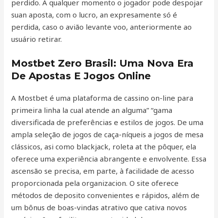
perdido. A qualquer momento o jogador pode despojar
suan aposta, com o lucro, an expresamente só é
perdida, caso o avião levante voo, anteriormente ao
usuário retirar.
Mostbet Zero Brasil: Uma Nova Era
De Apostas E Jogos Online
A Mostbet é uma plataforma de cassino on-line para
primeira linha la cual atende an alguma” “gama
diversificada de preferências e estilos de jogos. De uma
ampla seleção de jogos de caça-níqueis a jogos de mesa
clássicos, asi como blackjack, roleta at the pôquer, ela
oferece uma experiência abrangente e envolvente. Essa
ascensão se precisa, em parte, à facilidade de acesso
proporcionada pela organizacion. O site oferece
métodos de deposito convenientes e rápidos, além de
um bônus de boas-vindas atrativo que cativa novos